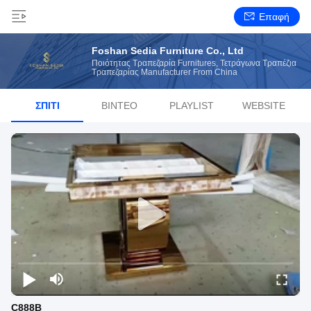
Επαφή
Foshan Sedia Furniture Co., Ltd
Ποιότητας Τραπεζαρία Furnitures, Τετράγωνα Τραπέζια
Τραπεζαρίας Manufacturer From China
ΣΠΊΤΙ
ΒΊΝΤΕΟ
PLAYLIST
WEBSITE
C888B