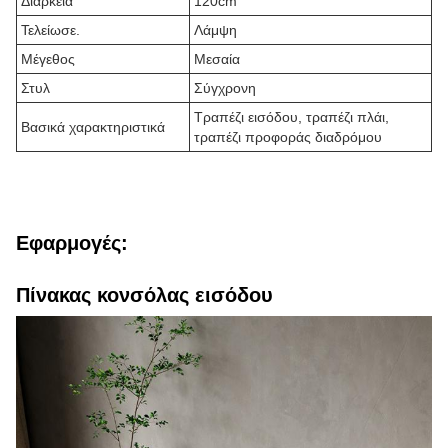
Διάρκεια
120cm
Τελείωσε.
Λάμψη
Μέγεθος
Μεσαία
Στυλ
Σύγχρονη
Τραπέζι εισόδου, τραπέζι πλάι,
Βασικά χαρακτηριστικά
τραπέζι προφοράς διαδρόμου
Εφαρμογές:
Πίνακας κονσόλας εισόδου