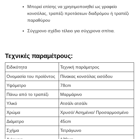
Μπορεί επίσης να χρησιμοποιηθεί ως γραφείο
κονσόλας, τραπέζι προτάσεων διαδρόμου ή τραπέζι
παραθύρου
Σύγχρονο σχέδιο τέλειο για σύγχρονα σπίτια.
Τεχνικές παραμέτρους:
Ειδικότητα
Τεχνική παράμετρος
Ονομασία του προϊόντος
Πίνακας κονσόλας εισόδου
Υψόμετρο
78cm
Πάνω από το τραπέζι
Μαρμάρινο
Υλικό
Ατσάλι ατσάλι
Χρώμα
Χρυσό/ Ασημένιο/ Προσαρμοσμένο
Διάμετρο
45cm
Σχήμα
Τετράγωνο