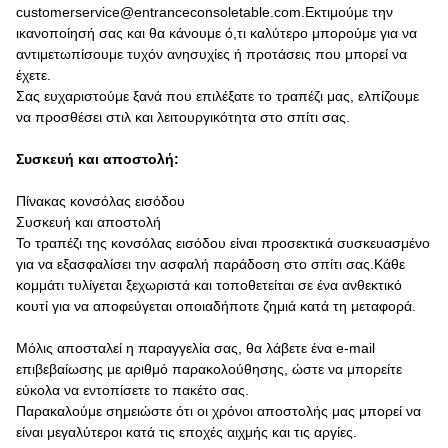
customerservice@entranceconsoletable.com.Εκτιμούμε την
ικανοποίησή σας και θα κάνουμε ό,τι καλύτερο μπορούμε για να
αντιμετωπίσουμε τυχόν ανησυχίες ή προτάσεις που μπορεί να
έχετε.
Σας ευχαριστούμε ξανά που επιλέξατε το τραπέζι μας, ελπίζουμε
να προσθέσει στιλ και λειτουργικότητα στο σπίτι σας.
Συσκευή και αποστολή:
Πίνακας κονσόλας εισόδου
Συσκευή και αποστολή
Το τραπέζι της κονσόλας εισόδου είναι προσεκτικά συσκευασμένο
για να εξασφαλίσει την ασφαλή παράδοση στο σπίτι σας.Κάθε
κομμάτι τυλίγεται ξεχωριστά και τοποθετείται σε ένα ανθεκτικό
κουτί για να αποφεύγεται οποιαδήποτε ζημιά κατά τη μεταφορά.
Μόλις αποσταλεί η παραγγελία σας, θα λάβετε ένα e-mail
επιβεβαίωσης με αριθμό παρακολούθησης, ώστε να μπορείτε
εύκολα να εντοπίσετε το πακέτο σας.
Παρακαλούμε σημειώστε ότι οι χρόνοι αποστολής μας μπορεί να
είναι μεγαλύτεροι κατά τις εποχές αιχμής και τις αργίες.