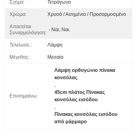
Σχήμα:
Τετράγωνο
Χρώμα:
Χρυσό / Ασημένιο / Προσαρμοσμένο
Απαιτείται
- Ναι, Ναι.
Συναρμολόγηση:
Τελείωσε.:
Λάμψη
Μέγεθος:
Μεσαία
Λάμψη ορθογώνιο πίνακα 
κονσόλας
, 
45cm πλάτος Πίνακας 
Επισημαίνω:
κονσόλας εισόδου
, 
Πίνακας κονσόλας εισόδου 
από μάρμαρο