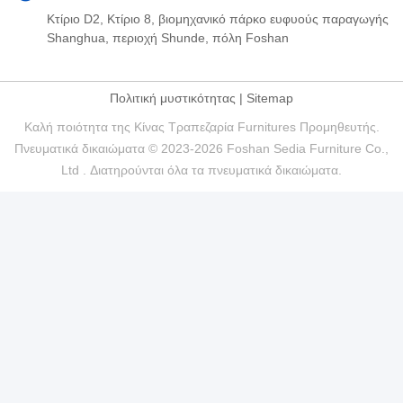
Κτίριο D2, Κτίριο 8, βιομηχανικό πάρκο ευφυούς παραγωγής
Shanghua, περιοχή Shunde, πόλη Foshan
Πολιτική μυστικότητας
|
Sitemap
Καλή ποιότητα της Κίνας Τραπεζαρία Furnitures Προμηθευτής.
Πνευματικά δικαιώματα © 2023-2026 Foshan Sedia Furniture Co.,
Ltd . Διατηρούνται όλα τα πνευματικά δικαιώματα.