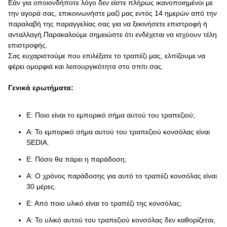
Εάν για οποιονδήποτε λόγο δεν είστε πλήρως ικανοποιημένοι με
την αγορά σας, επικοινωνήστε μαζί μας εντός 14 ημερών από την
παραλαβή της παραγγελίας σας για να ξεκινήσετε επιστροφή ή
ανταλλαγή.Παρακαλούμε σημειώστε ότι ενδέχεται να ισχύουν τέλη
επιστροφής.
Σας ευχαριστούμε που επιλέξατε το τραπέζι μας, ελπίζουμε να
φέρει ομορφιά και λειτουργικότητα στο σπίτι σας.
Γενικά ερωτήματα:
Ε: Ποιο είναι το εμπορικό σήμα αυτού του τραπεζιού;
Α: Το εμπορικό σήμα αυτού του τραπεζιού κονσόλας είναι
SEDIA.
Ε: Πόσο θα πάρει η παράδοση;
Α: Ο χρόνος παράδοσης για αυτό το τραπέζι κονσόλας είναι
30 μέρες.
Ε: Από ποιο υλικό είναι το τραπέζι της κονσόλας;
Α: Το υλικό αυτού του τραπεζιού κονσόλας δεν καθορίζεται,