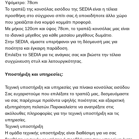
Υψόμετρο: 78cm
Το τραπέζι της κονσόλας εισόδου της SEDIA είναι η τέλεια
προσθήκη στο σύγχρονο σπίτι σας.ή οποιοδήποτε άλλο χώρο
που χρειάζεται ένα κομψό κομμάτι προφορά.
Με μήκος 120cm και ύψος 78cm, το τραπέζι κονσόλας μας είναι
το ιδανικό μέγεθος για κάθε μεσαίου μεγέθους δωμάτιο.
Στην SEDIA, είμαστε υπερήφανοι για τη δέσμευσή μας για
ποιότητα και έγκαιρη παράδοση.
Επιλέξτε το SEDIA για τις ανάγκες σας και βιώστε την τέλεια
συγχώνευση στυλ και λειτουργικότητας.
Υποστήριξη και υπηρεσίες:
Τεχνική υποστήριξη και υπηρεσίες για πίνακα κονσόλας εισόδου
Σας ευχαριστούμε που επιλέξατε το τραπέζι μας, δεσμευόμαστε
να σας παρέχουμε προϊόντα υψηλής ποιότητας και εξαιρετική
εξυπηρέτηση πελατών.Παρακαλείστε να ανατρέξετε στις
ακόλουθες πληροφορίες για την τεχνική υποστήριξη και τις
υπηρεσίες.
Τεχνική υποστήριξη
Η ομάδα τεχνικής υποστήριξης είναι διαθέσιμη για να σας