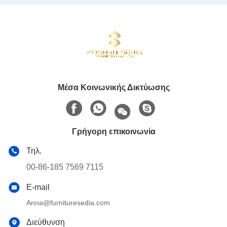
Μέσα Κοινωνικής Δικτύωσης
Γρήγορη επικοινωνία
Τηλ.
00-86-185 7569 7115
E-mail
Anna@furnituresedia.com
Διεύθυνση