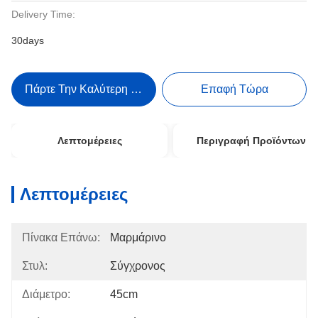
Delivery Time:
30days
Πάρτε Την Καλύτερη Τιμή
Επαφή Τώρα
Λεπτομέρειες
Περιγραφή Προϊόντων
Λεπτομέρειες
Πίνακα Επάνω:
Μαρμάρινο
Στυλ:
Σύγχρονος
Διάμετρο:
45cm