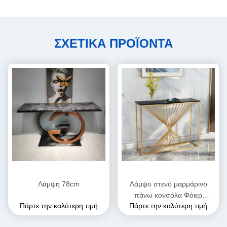
ΣΧΕΤΙΚΑ ΠΡΟΪΟΝΤΑ
Λάμψη 78cm
Λάμψο στενό μαρμάρινο
πάνω κονσόλα Φόιερ
Πάρτε την καλύτερη τιμή
Πάρτε την καλύτερη τιμή
τραπέζι πλάτος 45cm