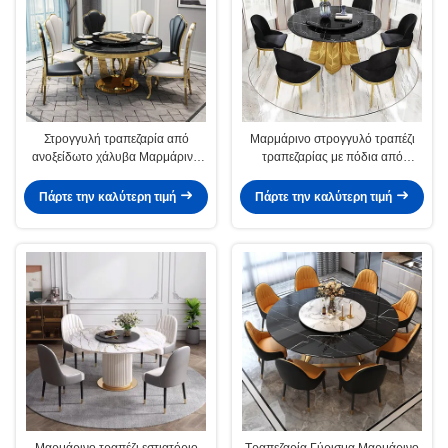
Στρογγυλή τραπεζαρία από
Μαρμάρινο στρογγυλό τραπέζι
ανοξείδωτο χάλυβα Μαρμάρινα
τραπεζαρίας με πόδια από
τραπέζια προσαρμοσμένο χρώμα
ανοξείδωτο χάλυβα
Πάρτε την καλύτερη τιμή
Πάρτε την καλύτερη τιμή
Μαρμάρινο τραπέζι εστιατόριο
Τραπεζαρία Γύρισμα Μαρμάρινο