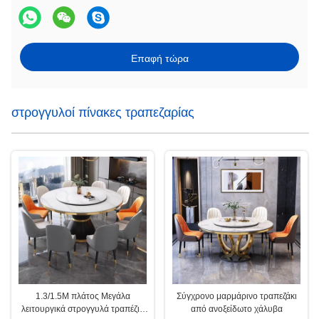
Επαφή τώρα
στρογγυλοί πίνακες τραπεζαρίας
1.3/1.5M πλάτος Μεγάλα
Σύγχρονο μαρμάρινο τραπεζάκι
λειτουργικά στρογγυλά τραπέζια
από ανοξείδωτο χάλυβα