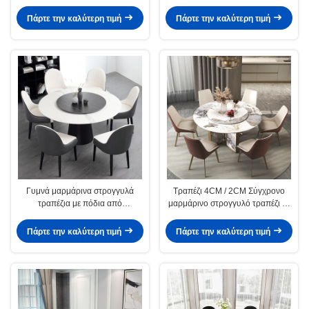
τραπεζαρίας με γύρο
Πάρτε την καλύτερη τιμή
Πάρτε την καλύτερη τιμή
Γυμνά μαρμάρινα στρογγυλά
Τραπέζι 4CM / 2CM Σύγχρονο
τραπέζια με πόδια από
μαρμάρινο στρογγυλό τραπέζι με
ανοξείδωτο χάλυβα
γύρο
Πάρτε την καλύτερη τιμή
Πάρτε την καλύτερη τιμή