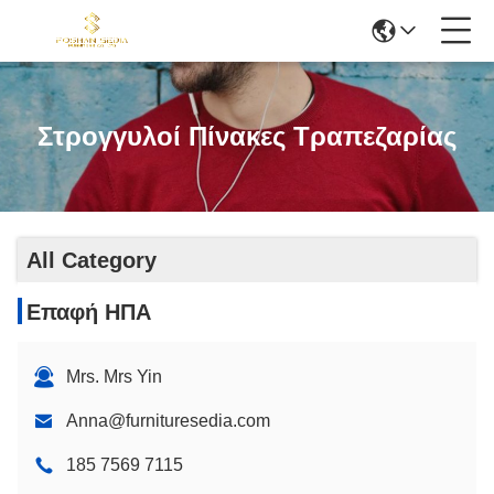
Στρογγυλοί Πίνακες Τραπεζαρίας
All Category
Επαφή ΗΠΑ
Mrs. Mrs Yin
Anna@furnituresedia.com
185 7569 7115