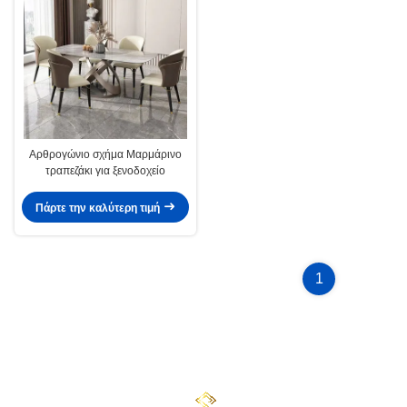
Αρθρογώνιο σχήμα Μαρμάρινο
τραπεζάκι για ξενοδοχείο
Πάρτε την καλύτερη τιμή
1