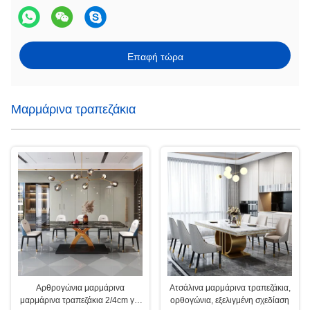
Επαφή τώρα
Μαρμάρινα τραπεζάκια
Αρθρογώνια μαρμάρινα
Ατσάλινα μαρμάρινα τραπεζάκια,
μαρμάρινα τραπεζάκια 2/4cm για
ορθογώνια, εξελιγμένη σχεδίαση