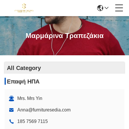
Μαρμάρινα Τραπεζάκια
All Category
Επαφή ΗΠΑ
Mrs. Mrs Yin
Anna@furnituresedia.com
185 7569 7115