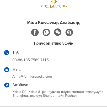
Μέσα Κοινωνικής Δικτύωσης
Γρήγορη επικοινωνία
Τηλ.
00-86-185 7569 7115
E-mail
Anna@furnituresedia.com
Διεύθυνση
Κτίριο D2, Κτίριο 8, βιομηχανικό πάρκο ευφυούς παραγωγής
Shanghua, περιοχή Shunde, πόλη Foshan