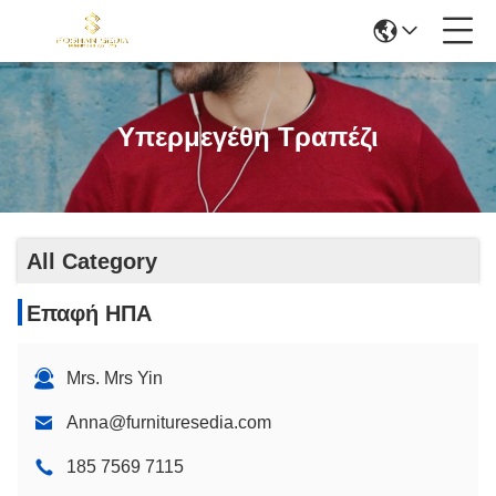
Υπερμεγέθη Τραπέζι
All Category
Επαφή ΗΠΑ
Mrs. Mrs Yin
Anna@furnituresedia.com
185 7569 7115