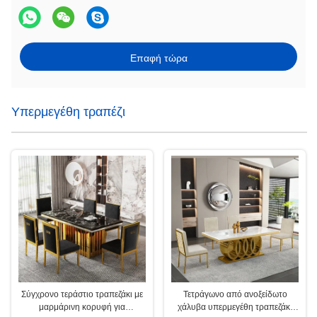
Επαφή τώρα
Υπερμεγέθη τραπέζι
Σύγχρονο τεράστιο τραπεζάκι με
Τετράγωνο από ανοξείδωτο
μαρμάρινη κορυφή για
χάλυβα υπερμεγέθη τραπεζάκι