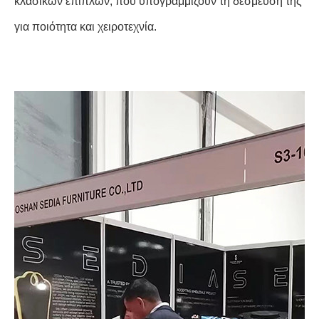
κλασικών επίπλων, που υπογραμμίζουν τη δέσμευσή της
για ποιότητα και χειροτεχνία.