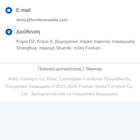
E-mail
Anna@furnituresedia.com
Διεύθυνση
Κτίριο D2, Κτίριο 8, βιομηχανικό πάρκο ευφυούς παραγωγής
Shanghua, περιοχή Shunde, πόλη Foshan
Πολιτική μυστικότητας
|
Sitemap
Καλή ποιότητα της Κίνας Τραπεζαρία Furnitures Προμηθευτής.
Πνευματικά δικαιώματα © 2023-2026 Foshan Sedia Furniture Co.,
Ltd . Διατηρούνται όλα τα πνευματικά δικαιώματα.