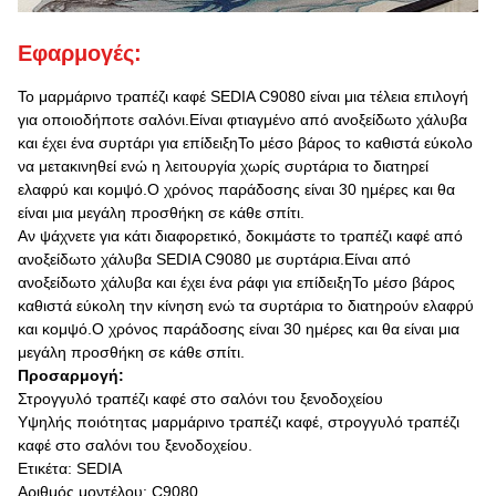
Εφαρμογές:
Το μαρμάρινο τραπέζι καφέ SEDIA C9080 είναι μια τέλεια επιλογή
για οποιοδήποτε σαλόνι.Είναι φτιαγμένο από ανοξείδωτο χάλυβα
και έχει ένα συρτάρι για επίδειξηΤο μέσο βάρος το καθιστά εύκολο
να μετακινηθεί ενώ η λειτουργία χωρίς συρτάρια το διατηρεί
ελαφρύ και κομψό.Ο χρόνος παράδοσης είναι 30 ημέρες και θα
είναι μια μεγάλη προσθήκη σε κάθε σπίτι.
Αν ψάχνετε για κάτι διαφορετικό, δοκιμάστε το τραπέζι καφέ από
ανοξείδωτο χάλυβα SEDIA C9080 με συρτάρια.Είναι από
ανοξείδωτο χάλυβα και έχει ένα ράφι για επίδειξηΤο μέσο βάρος
καθιστά εύκολη την κίνηση ενώ τα συρτάρια το διατηρούν ελαφρύ
και κομψό.Ο χρόνος παράδοσης είναι 30 ημέρες και θα είναι μια
μεγάλη προσθήκη σε κάθε σπίτι.
Προσαρμογή:
Στρογγυλό τραπέζι καφέ στο σαλόνι του ξενοδοχείου
Υψηλής ποιότητας μαρμάρινο τραπέζι καφέ, στρογγυλό τραπέζι
καφέ στο σαλόνι του ξενοδοχείου.
Ετικέτα: SEDIA
Αριθμός μοντέλου: C9080