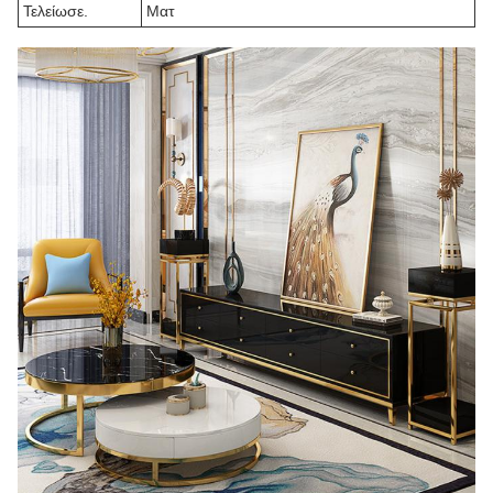
Τελείωσε.
Ματ