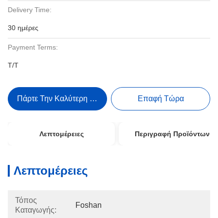
Delivery Time:
30 ημέρες
Payment Terms:
Τ/Τ
Πάρτε Την Καλύτερη Τιμή
Επαφή Τώρα
Λεπτομέρειες
Περιγραφή Προϊόντων
Λεπτομέρειες
Τόπος
Foshan
Καταγωγής: