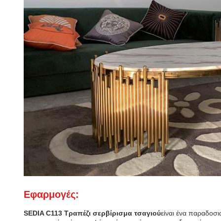
Εφαρμογές:
SEDIA C113 Τραπέζι σερβίρισμα τσαγιού
είναι ένα παραδοσι