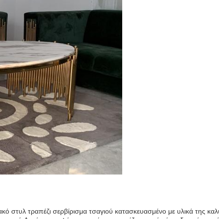
ακό στυλ τραπέζι σερβίρισμα τσαγιού κατασκευασμένο με υλικά της καλ