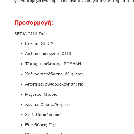
για να παρέχει ένα κομψό και άνετο χώρο για την εξυπηρέτηση τσ
Προσαρμογή:
SEDIA C113 Τσάι
Ετικέτα: SEDIA
Αριθμός μοντέλου: C113
Τόπος προέλευσης: FOSHAN
Χρόνος παράδοσης: 30 ημέρες
Απαιτείται συναρμολόγηση: Ναι
Μέγεθος: Μεσαίο
Χρώμα: Χρυσό/Ασημένιο
Στυλ: Παραδοσιακό
Επενδύσεις: Όχι