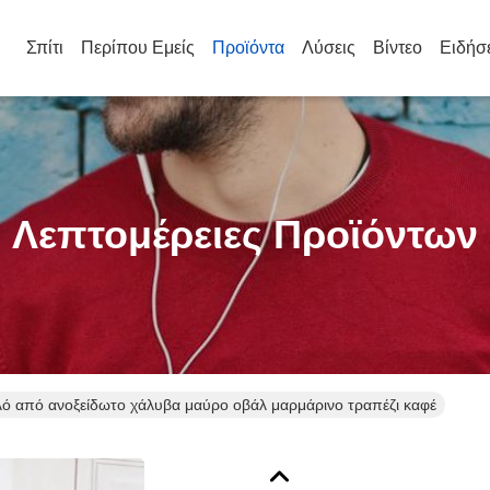
Σπίτι
Περίπου Εμείς
Προϊόντα
Λύσεις
Βίντεο
Ειδήσ
Λεπτομέρειες Προϊόντων
ό από ανοξείδωτο χάλυβα μαύρο οβάλ μαρμάρινο τραπέζι καφέ