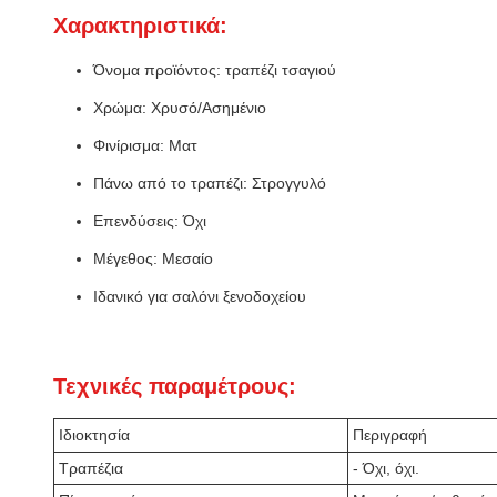
Χαρακτηριστικά:
Όνομα προϊόντος: τραπέζι τσαγιού
Χρώμα: Χρυσό/Ασημένιο
Φινίρισμα: Ματ
Πάνω από το τραπέζι: Στρογγυλό
Επενδύσεις: Όχι
Μέγεθος: Μεσαίο
Ιδανικό για σαλόνι ξενοδοχείου
Τεχνικές παραμέτρους:
Ιδιοκτησία
Περιγραφή
Τραπέζια
- Όχι, όχι.