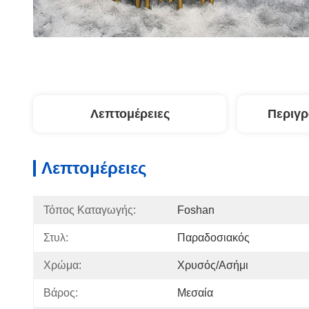
Λεπτομέρειες
Περιγ
Λεπτομέρειες
Τόπος Καταγωγής:
Foshan
Στυλ:
Παραδοσιακός
Χρώμα:
Χρυσός/ασήμι
Βάρος:
Μεσαία