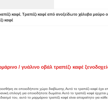
ραπέζι καφέ
, 
Τραπέζι καφέ από ανοξείδωτο χάλυβα μαύρο 
ζι καφέ
άρινο / γυάλινο οβάλ τραπέζι καφέ ξενοδοχε
 προσθήκη σε οποιοδήποτε χώρο διαβίωσης.Αυτό το τραπέζι καφέ έχει 
δανική επιλογή για οποιοδήποτε δωμάτιο.Αυτό το τραπέζι καφέ έρχεται
ιασμό του, αυτό το μαρμάρινο τραπέζι καφέ είναι απαραίτητο για κάθε 