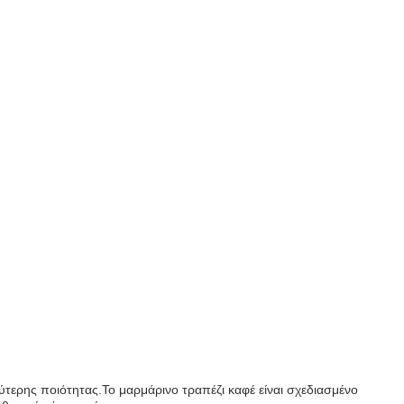
ύτερης ποιότητας.Το μαρμάρινο τραπέζι καφέ είναι σχεδιασμένο