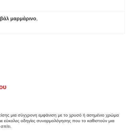
οβάλ μαρμάρινο
, 
ίου
επίσης μια σύγχρονη εμφάνιση με το χρυσό ή ασημένιο χρώμα
 με εύκολες οδηγίες συναρμολόγησης που το καθιστούν μια
σπίτι.