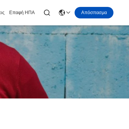
εις
Επαφή ΗΠΑ
Απόσπασμα