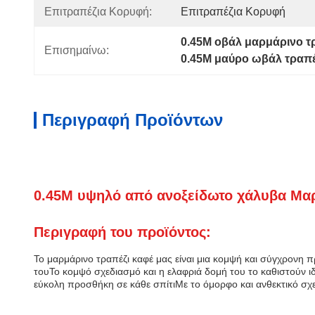
Επιτραπέζια Κορυφή:
Επιτραπέζια Κορυφή
0.45M οβάλ μαρμάρινο τ
Επισημαίνω:
0.45Μ μαύρο ωβάλ τραπέ
Περιγραφή Προϊόντων
0.45M υψηλό από ανοξείδωτο χάλυβα Μαρμ
Περιγραφή του προϊόντος:
Το μαρμάρινο τραπέζι καφέ μας είναι μια κομψή και σύγχρονη
τουΤο κομψό σχεδιασμό και η ελαφριά δομή του το καθιστούν ι
εύκολη προσθήκη σε κάθε σπίτιΜε το όμορφο και ανθεκτικό σχεδ