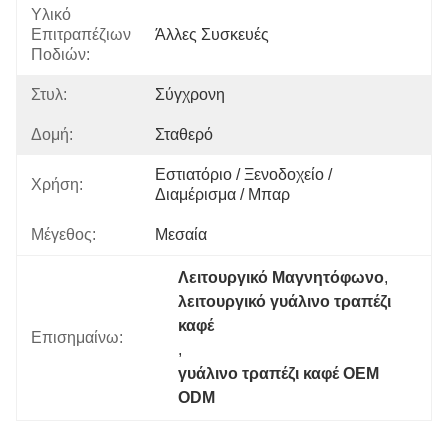
Υλικό
Επιτραπέζιων
Άλλες Συσκευές
Ποδιών:
Στυλ:
Σύγχρονη
Δομή:
Σταθερό
Εστιατόριο / Ξενοδοχείο / 
Χρήση:
Διαμέρισμα / Μπαρ
Μέγεθος:
Μεσαία
Λειτουργικό Μαγνητόφωνο
, 
λειτουργικό γυάλινο τραπέζι 
καφέ
Επισημαίνω:
, 
γυάλινο τραπέζι καφέ OEM 
ODM