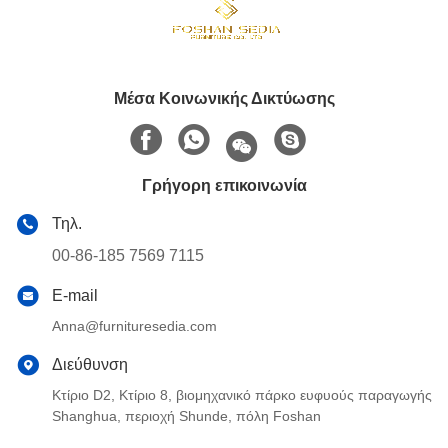
Μέσα Κοινωνικής Δικτύωσης
Γρήγορη επικοινωνία
Τηλ.
00-86-185 7569 7115
E-mail
Anna@furnituresedia.com
Διεύθυνση
Κτίριο D2, Κτίριο 8, βιομηχανικό πάρκο ευφυούς παραγωγής
Shanghua, περιοχή Shunde, πόλη Foshan