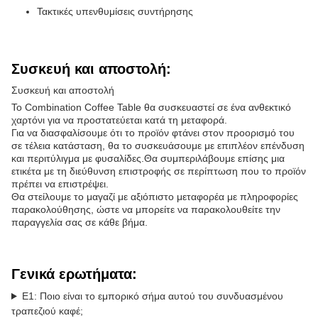
Τακτικές υπενθυμίσεις συντήρησης
Συσκευή και αποστολή:
Συσκευή και αποστολή
Το Combination Coffee Table θα συσκευαστεί σε ένα ανθεκτικό
χαρτόνι για να προστατεύεται κατά τη μεταφορά.
Για να διασφαλίσουμε ότι το προϊόν φτάνει στον προορισμό του
σε τέλεια κατάσταση, θα το συσκευάσουμε με επιπλέον επένδυση
και περιτύλιγμα με φυσαλίδες.Θα συμπεριλάβουμε επίσης μια
ετικέτα με τη διεύθυνση επιστροφής σε περίπτωση που το προϊόν
πρέπει να επιστρέψει.
Θα στείλουμε το μαγαζί με αξιόπιστο μεταφορέα με πληροφορίες
παρακολούθησης, ώστε να μπορείτε να παρακολουθείτε την
παραγγελία σας σε κάθε βήμα.
Γενικά ερωτήματα:
Ε1: Ποιο είναι το εμπορικό σήμα αυτού του συνδυασμένου
τραπεζιού καφέ;