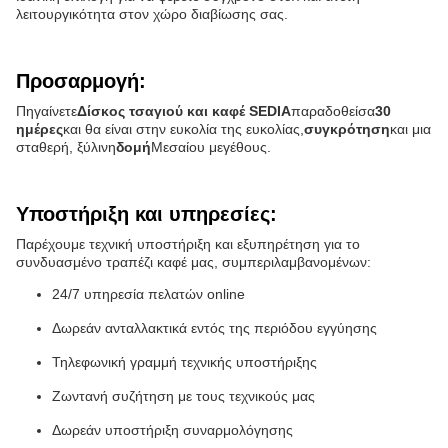
λειτουργικότητα στον χώρο διαβίωσης σας.
Προσαρμογή:
Πηγαίνετε
Δίσκος τσαγιού και καφέ SEDIA
παραδοθείσα
30
ημέρες
και θα είναι στην ευκολία της ευκολίας,
συγκρότηση
και μια
σταθερή, ξύλινη
δομή
Μεσαίου μεγέθους.
Υποστήριξη και υπηρεσίες:
Παρέχουμε τεχνική υποστήριξη και εξυπηρέτηση για το
συνδυασμένο τραπέζι καφέ μας, συμπεριλαμβανομένων:
24/7 υπηρεσία πελατών online
Δωρεάν ανταλλακτικά εντός της περιόδου εγγύησης
Τηλεφωνική γραμμή τεχνικής υποστήριξης
Ζωντανή συζήτηση με τους τεχνικούς μας
Δωρεάν υποστήριξη συναρμολόγησης