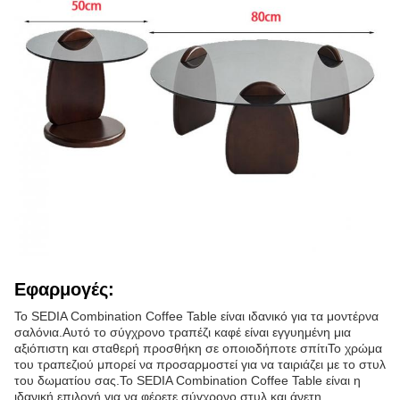
Εφαρμογές:
Το SEDIA Combination Coffee Table είναι ιδανικό για τα μοντέρνα
σαλόνια.Αυτό το σύγχρονο τραπέζι καφέ είναι εγγυημένη μια
αξιόπιστη και σταθερή προσθήκη σε οποιοδήποτε σπίτιΤο χρώμα
του τραπεζιού μπορεί να προσαρμοστεί για να ταιριάζει με το στυλ
του δωματίου σας.Το SEDIA Combination Coffee Table είναι η
ιδανική επιλογή για να φέρετε σύγχρονο στυλ και άνετη