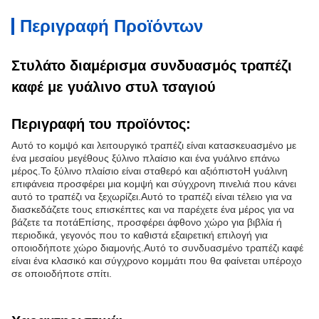
Περιγραφή Προϊόντων
Στυλάτο διαμέρισμα συνδυασμός τραπέζι
καφέ με γυάλινο στυλ τσαγιού
Περιγραφή του προϊόντος:
Αυτό το κομψό και λειτουργικό τραπέζι είναι κατασκευασμένο με
ένα μεσαίου μεγέθους ξύλινο πλαίσιο και ένα γυάλινο επάνω
μέρος.Το ξύλινο πλαίσιο είναι σταθερό και αξιόπιστοΗ γυάλινη
επιφάνεια προσφέρει μια κομψή και σύγχρονη πινελιά που κάνει
αυτό το τραπέζι να ξεχωρίζει.Αυτό το τραπέζι είναι τέλειο για να
διασκεδάζετε τους επισκέπτες και να παρέχετε ένα μέρος για να
βάζετε τα ποτάΕπίσης, προσφέρει άφθονο χώρο για βιβλία ή
περιοδικά, γεγονός που το καθιστά εξαιρετική επιλογή για
οποιοδήποτε χώρο διαμονής.Αυτό το συνδυασμένο τραπέζι καφέ
είναι ένα κλασικό και σύγχρονο κομμάτι που θα φαίνεται υπέροχο
σε οποιοδήποτε σπίτι.