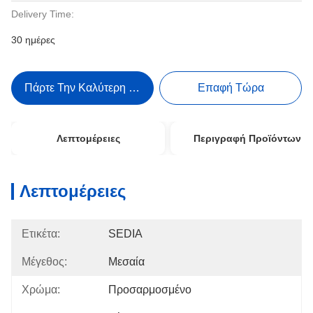
Delivery Time:
30 ημέρες
Πάρτε Την Καλύτερη Τιμή
Επαφή Τώρα
Λεπτομέρειες
Περιγραφή Προϊόντων
Λεπτομέρειες
Ετικέτα:
SEDIA
Μέγεθος:
Μεσαία
Χρώμα:
Προσαρμοσμένο