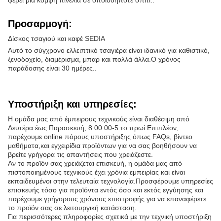
Προσαρμογή:
Δίσκος τσαγιού και καφέ SEDIA
Αυτό το σύγχρονο ελλειπτικό τσαγιέρα είναι ιδανικό για καθιστικό,
ξενοδοχείο, διαμέρισμα, μπαρ και πολλά άλλα.Ο χρόνος
παράδοσης είναι 30 ημέρες..
Υποστήριξη και υπηρεσίες:
Η ομάδα μας από έμπειρους τεχνικούς είναι διαθέσιμη από
Δευτέρα έως Παρασκευή, 8:00.00-5 το πρωί.Επιπλέον,
παρέχουμε online πόρους υποστήριξης όπως FAQs, βίντεο
μαθήματα,και εγχειρίδια προϊόντων για να σας βοηθήσουν να
βρείτε γρήγορα τις απαντήσεις που χρειάζεστε.
Αν το προϊόν σας χρειάζεται επισκευή, η ομάδα μας από
πιστοποιημένους τεχνικούς έχει χρόνια εμπειρίας και είναι
εκπαιδευμένοι στην τελευταία τεχνολογία.Προσφέρουμε υπηρεσίες
επισκευής τόσο για προϊόντα εντός όσο και εκτός εγγύησης και
παρέχουμε γρήγορους χρόνους επιστροφής για να επαναφέρετε
το προϊόν σας σε λειτουργική κατάσταση.
Για περισσότερες πληροφορίες σχετικά με την τεχνική υποστήριξη