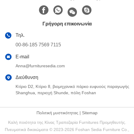
Γρήγορη επικοινωνία
Τηλ.
00-86-185 7569 7115
E-mail
Anna@furnituresedia.com
Διεύθυνση
Κτίριο D2, Κτίριο 8, βιομηχανικό πάρκο ευφυούς παραγωγής
Shanghua, περιοχή Shunde, πόλη Foshan
Πολιτική μυστικότητας
|
Sitemap
Καλή ποιότητα της Κίνας Τραπεζαρία Furnitures Προμηθευτής.
Πνευματικά δικαιώματα © 2023-2026 Foshan Sedia Furniture Co.,