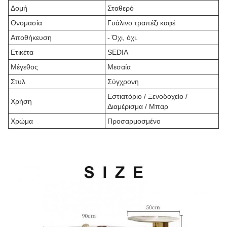
Δομή
Σταθερό
Ονομασία
Γυάλινο τραπέζι καφέ
Αποθήκευση
- Όχι, όχι.
Ετικέτα
SEDIA
Μέγεθος
Μεσαία
Στυλ
Σύγχρονη
Εστιατόριο / Ξενοδοχείο /
Χρήση
Διαμέρισμα / Μπαρ
Χρώμα
Προσαρμοσμένο