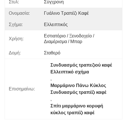
Στυλ:
Σύγχρονη
Ονομασία:
Γυάλινο Τραπέζι Καφέ
Σχήμα:
Ελλειπτικός
Εστιατόριο / Ξενοδοχείο / 
Χρήση:
Διαμέρισμα / Μπαρ
Δομή:
Σταθερό
Συνδυασμός τραπεζιού καφέ 
Ελλειπτικό σχήμα
, 
Μαρμάρινο Πάνω Κύκλος 
Επισημαίνω:
Συνδυασμός τραπέζι καφέ
, 
Σπίτι μαρμάρινο κορυφή 
κύκλος τραπέζι καφέ