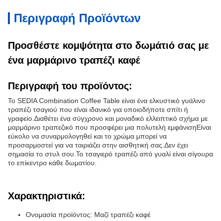
Περιγραφή Προϊόντων
Προσθέστε κομψότητα στο δωμάτιό σας με
ένα μαρμάρινο τραπέζι καφέ
Περιγραφή του προϊόντος:
Το SEDIA Combination Coffee Table είναι ένα ελκυστικό γυάλινο
τραπέζι τσαγιού που είναι ιδανικό για οποιοδήποτε σπίτι ή
γραφείο.Διαθέτει ένα σύγχρονο και μοναδικό ελλειπτικό σχήμα με
μαρμάρινο τραπεζικό που προσφέρει μια πολυτελή εμφάνισηΕίναι
εύκολο να συναρμολογηθεί και το χρώμα μπορεί να
προσαρμοστεί για να ταιριάζει στην αισθητική σας.Δεν έχει
σημασία το στυλ σου.Το τσαγιερό τραπέζι από γυαλί είναι σίγουρα
το επίκεντρο κάθε δωματίου.
Χαρακτηριστικά:
Ονομασία προϊόντος: Μαζί τραπέζι καφέ