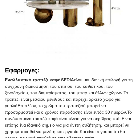
Εφαρμογές:
Εναλλακτικό τραπέζι καφέ SEDIA
είναι μια ιδανική επιλογή για τη
σύγχρονη διακόσμηση του σπιτιού, του καθιστικού, του
ξενοδοχείου, του διαμερίσματος, του μπαρ και άλλων χώρων.Το
τραπέζι είναι μεσαίου μεγέθους και παρέχει αρκετό χώρο για
γυαλιάΕπιπλέον, το χρώμα του τραπεζιού μπορεί να
προσαρμοστεί και ο χρόνος παράδοσης είναι εντός 30 ημερών.Το
συνδυασμένο τραπέζι καφέ είναι τέλειο για να σερβίρεις τσάι.Είναι
επίσης ένα ιδανικό σημείο για μια άνετη συζήτηση, και μπορεί να
χρησιμοποιηθεί για μελέτη και εργασία.Και είναι σίγουρο ότι θα
φέρει μια κομψή πινελιά σε οποιοδήποτε σπίτι..