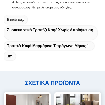
Α: Ναι, το συνδυασμένο τραπέζι καφέ είναι εύκολο να
συναρμολογηθεί με λεπτομερείς οδηγίες.
Ετικέττες:
Συσκευαστικό Τραπέζι Καφέ Χωρίς Αποθήκευση
Τραπέζι Καφέ Μαρμάρινο Τετράγωνο Μήκος 1
3m
ΣΧΕΤΙΚΑ ΠΡΟΪΟΝΤΑ