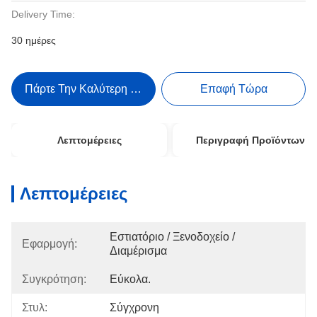
Delivery Time:
30 ημέρες
Πάρτε Την Καλύτερη Τιμή
Επαφή Τώρα
Λεπτομέρειες
Περιγραφή Προϊόντων
Λεπτομέρειες
Εστιατόριο / Ξενοδοχείο / 
Εφαρμογή:
Διαμέρισμα
Συγκρότηση:
Εύκολα.
Στυλ:
Σύγχρονη