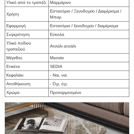
Υλικό από το τραπέζι
Μαρμάρινο
Εστιατόριο / Ξενοδοχείο / Διαμέρισμα /
Χρήση
Μπαρ
Εφαρμογή
Εστιατόριο / ξενοδοχείο / διαμέρισμα
Συγκρότηση
Εύκολα.
Υλικό ποδιού
Ατσάλι ατσάλι
τραπεζιού
Μέγεθος
Μεσαία
Ετικέτα
SEDIA
Κεφαλάκι
- Ναι, ναι.
Αποθήκευση
- Όχι, όχι.
Χρώμα
Προσαρμοσμένο