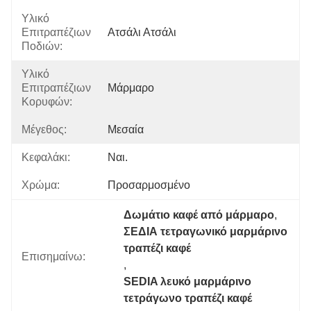
Υλικό
Επιτραπέζιων
Ατσάλι Ατσάλι
Ποδιών:
Υλικό
Επιτραπέζιων
Μάρμαρο
Κορυφών:
Μέγεθος:
Μεσαία
Κεφαλάκι:
Ναι.
Χρώμα:
Προσαρμοσμένο
Δωμάτιο καφέ από μάρμαρο
, 
ΣΕΔΙΑ τετραγωνικό μαρμάρινο 
τραπέζι καφέ
Επισημαίνω:
, 
SEDIA λευκό μαρμάρινο 
τετράγωνο τραπέζι καφέ