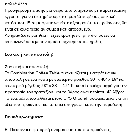
πολλά άλλα.
Προσφέρουμε επίσης μια σειρά από υπηρεσίες με παρατεταμένη
εγγύηση για να διατηρήσουμε το τραπέζι καφέ σας σε καλή
κατάσταση.Έτσι μπορείτε να είστε σίγουροι ότι το προϊόν σας θα
είναι σε καλά χέρια αν συμβεί κάτι απρόσμενο..
Αν χρειάζεστε βοήθεια ή έχετε ερωτήσεις, μην διστάσετε να
επικοινωνήσετε με την ομάδα τεχνικής υποστήριξης.
Συσκευή και αποστολή:
Συσκευή και αποστολή
Το Combination Coffee Table συσκευάζεται με ασφάλεια για
αποστολή σε ένα κουτί με εξωτερικό μέγεθος 30" x 40" x 15" και
εσωτερικό μέγεθος 28" x 38" x 12".Το κουτί περιέχει αφρό για την
προστασία του τραπεζιού, και το βάρος είναι περίπου 42 λίβρες.
Το τραπέζι αποστέλλεται μέσω UPS Ground, ασφαλισμένο για την
αξία του προϊόντος, και απαιτεί υπογραφή κατά την παράδοση.
Γενικά ερωτήματα:
Ε: Ποια είναι η εμπορική ονομασία αυτού του προϊόντος;