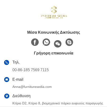
Μέσα Κοινωνικής Δικτύωσης
Γρήγορη επικοινωνία
Τηλ.
00-86-185 7569 7115
E-mail
Anna@furnituresedia.com
Διεύθυνση
Κτίριο D2, Κτίριο 8, βιομηχανικό πάρκο ευφυούς παραγωγής