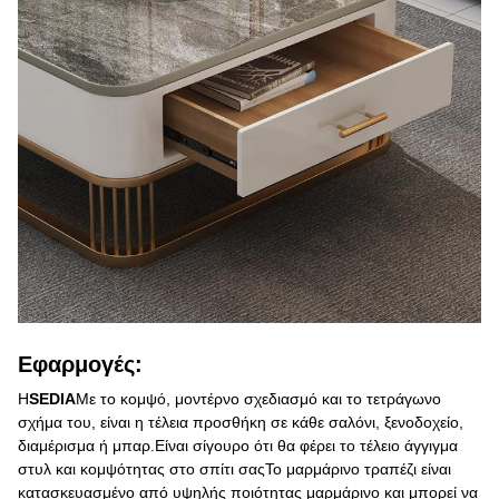
Εφαρμογές:
Η
SEDIA
Με το κομψό, μοντέρνο σχεδιασμό και το τετράγωνο
σχήμα του, είναι η τέλεια προσθήκη σε κάθε σαλόνι, ξενοδοχείο,
διαμέρισμα ή μπαρ.Είναι σίγουρο ότι θα φέρει το τέλειο άγγιγμα
στυλ και κομψότητας στο σπίτι σαςΤο μαρμάρινο τραπέζι είναι
κατασκευασμένο από υψηλής ποιότητας μαρμάρινο και μπορεί να