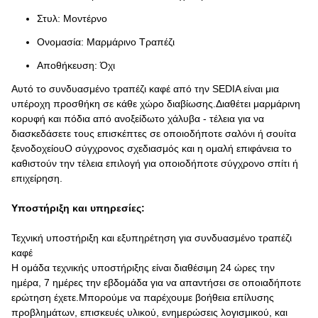
Στυλ: Μοντέρνο
Ονομασία: Μαρμάρινο Τραπέζι
Αποθήκευση: Όχι
Αυτό το συνδυασμένο τραπέζι καφέ από την SEDIA είναι μια
υπέροχη προσθήκη σε κάθε χώρο διαβίωσης.Διαθέτει μαρμάρινη
κορυφή και πόδια από ανοξείδωτο χάλυβα - τέλεια για να
διασκεδάσετε τους επισκέπτες σε οποιοδήποτε σαλόνι ή σουίτα
ξενοδοχείουΟ σύγχρονος σχεδιασμός και η ομαλή επιφάνεια το
καθιστούν την τέλεια επιλογή για οποιοδήποτε σύγχρονο σπίτι ή
επιχείρηση.
Υποστήριξη και υπηρεσίες:
Τεχνική υποστήριξη και εξυπηρέτηση για συνδυασμένο τραπέζι
καφέ
Η ομάδα τεχνικής υποστήριξης είναι διαθέσιμη 24 ώρες την
ημέρα, 7 ημέρες την εβδομάδα για να απαντήσει σε οποιαδήποτε
ερώτηση έχετε.Μπορούμε να παρέχουμε βοήθεια επίλυσης
προβλημάτων, επισκευές υλικού, ενημερώσεις λογισμικού, και