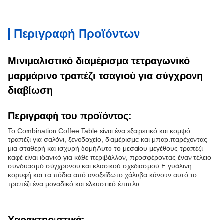
Περιγραφή Προϊόντων
Μινιμαλιστικό διαμέρισμα τετραγωνικό
μαρμάρινο τραπέζι τσαγιού για σύγχρονη
διαβίωση
Περιγραφή του προϊόντος:
Το Combination Coffee Table είναι ένα εξαιρετικό και κομψό
τραπέζι για σαλόνι, ξενοδοχείο, διαμέρισμα και μπαρ.παρέχοντας
μια σταθερή και ισχυρή δομήΑυτό το μεσαίου μεγέθους τραπέζι
καφέ είναι ιδανικό για κάθε περιβάλλον, προσφέροντας έναν τέλειο
συνδυασμό σύγχρονου και κλασικού σχεδιασμού.Η γυάλινη
κορυφή και τα πόδια από ανοξείδωτο χάλυβα κάνουν αυτό το
τραπέζι ένα μοναδικό και ελκυστικό έπιπλο.
Χαρακτηριστικά: