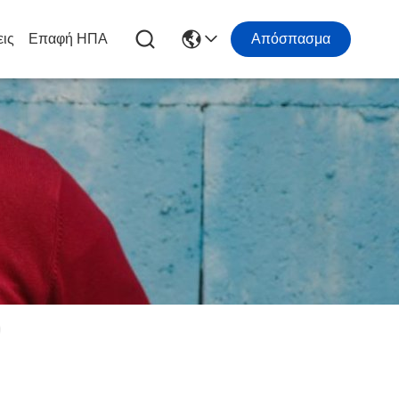
εις
Επαφή ΗΠΑ
Απόσπασμα