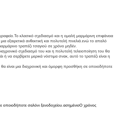
 γραφείο.Το κλασικό σχεδιασμό και η ομαλή μαρμάρινη επιφάνεια
μια εξαιρετικά ανθεκτική και πολυτελή πινελιά.ενώ το απαλό
αρμάρινο τραπέζι τσαγιού σε χρόνο μηδέν.
ιαχρονικό σχεδιασμό του και η πολυτελή τελειοποίηση του θα
 ή να σερβίρετε μερικά νόστιμα σνακ, αυτό το τραπέζι είναι η
 θα είναι μια διαχρονική και όμορφη προσθήκη σε οποιοδήποτε
σε οποιοδήποτε σαλόνι ξενοδοχείου.ασημένιοΟ χρόνος