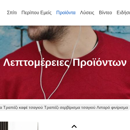
Σπίτι
Περίπου Εμείς
Προϊόντα
Λύσεις
Βίντεο
Ειδήσ
Λεπτομέρειες Προϊόντων
 Τραπέζι καφέ τσαγιού Τραπέζι σερβίρισμα τσαγιού Λιπαρό φινίρισμα