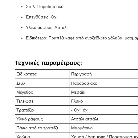
Στυλ: Παραδοσιακό
Επενδύσεις: Όχι
Υλικό ράφους: Ατσάλι
Ειδικότερα: Τραπέζι καφέ από ανοξείδωτο χάλυβα, μαρμάρι
Τεχνικές παραμέτρους:
Ειδικότητα
Περιγραφή
Στυλ
Παραδοσιακό
Μέγεθος
Μεσαία
Τελείωσε.
Γλυκό
Τραπέζια
- Όχι, όχι.
Υλικό ράφους
Ατσάλι ατσάλι
Πάνω από το τραπέζι
Μαρμάρινο
Χρώμα
Χρυσό / Ασημένιο / Προσαρμοσμέ