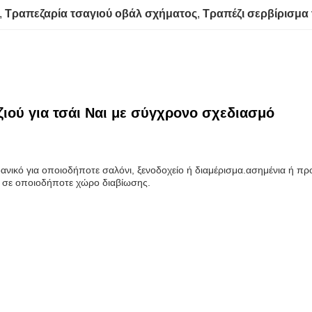
, 
Τραπεζαρία τσαγιού οβάλ σχήματος
, 
Τραπέζι σερβίρισμα 
ιού για τσάι Ναι με σύγχρονο σχεδιασμό
ιδανικό για οποιοδήποτε σαλόνι, ξενοδοχείο ή διαμέρισμα.ασημένια ή π
ση σε οποιοδήποτε χώρο διαβίωσης.