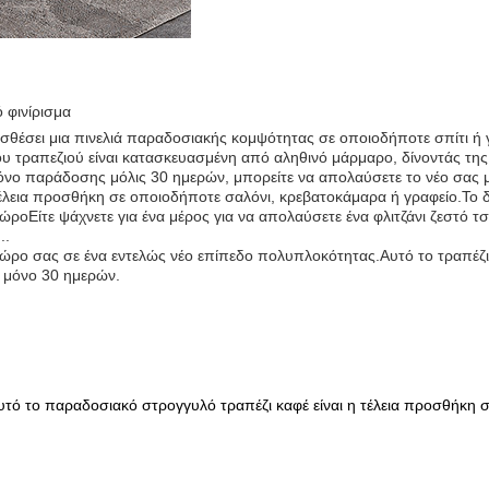
 φινίρισμα
ροσθέσει μια πινελιά παραδοσιακής κομψότητας σε οποιοδήποτε σπίτι ή
ου τραπεζιού είναι κατασκευασμένη από αληθινό μάρμαρο, δίνοντάς της 
ρόνο παράδοσης μόλις 30 ημερών, μπορείτε να απολαύσετε το νέο σας μ
 τέλεια προσθήκη σε οποιοδήποτε σαλόνι, κρεβατοκάμαρα ή γραφείο.Το δ
Είτε ψάχνετε για ένα μέρος για να απολαύσετε ένα φλιτζάνι ζεστό τσάι
..
χώρο σας σε ένα εντελώς νέο επίπεδο πολυπλοκότητας.Αυτό το τραπέζι
 μόνο 30 ημερών.
υτό το παραδοσιακό στρογγυλό τραπέζι καφέ είναι η τέλεια προσθήκη 