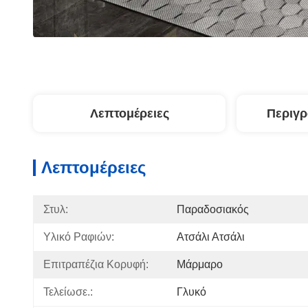
Λεπτομέρειες
Περιγ
Λεπτομέρειες
Στυλ:
Παραδοσιακός
Υλικό Ραφιών:
Ατσάλι Ατσάλι
Επιτραπέζια Κορυφή:
Μάρμαρο
Τελείωσε.:
Γλυκό