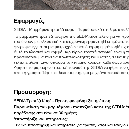
Εφαρμογές:
SEDIA - Μαρμάρινο τραπέζι καφέ - Παραδοσιακό στυλ με απαλό
Το μαρμάρινο τραπέζι τσαγιού της SEDIA είναι τέλειο για να π
του δίνουν μια ελκυστική και διαχρονική εμφάνισηΗ επιφάνεια τ
φινίρισμα εγγυάται μια μακροχρόνια και όμορφη εμφάνισηΜε χ
Αυτό το κλασικό και κομψό μαρμάρινο τραπέζι τσαγιού είναι η
προσθέσουν μια πινελιά πολυπλοκότητας και κλάσης σε κάθε χώρο
τέλεια επιλογή.Είναι σίγουρα το κεντρικό κομμάτι κάθε δωματίου
Αφήστε το μαρμάρινο τραπέζι τσαγιού της SEDIA να φέρει τον 
σπίτι ή γραφείοΠάρτε το δικό σας σήμερα με χρόνο παράδοσης
Προσαρμογή:
SEDIA Τραπέζι Καφέ - Προσαρμοσμένη εξυπηρέτηση
Παρουσίαση του μαρμάρινου τραπεζιού καφέ της SEDIA:
Α
παράδοσης εκτιμάται σε 30 ημέρες.
Υποστήριξη και υπηρεσίες:
Τεχνική υποστήριξη και υπηρεσίες για τραπέζι καφέ και τσαγιού