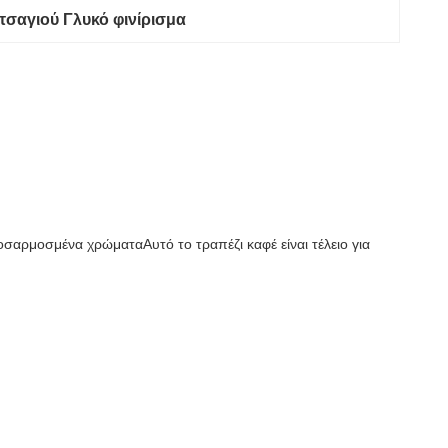
τσαγιού Γλυκό φινίρισμα
ροσαρμοσμένα χρώματαΑυτό το τραπέζι καφέ είναι τέλειο για