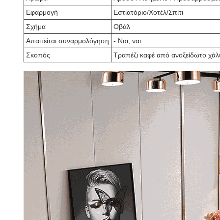
Εφαρμογή
Εστιατόριο/Χοτέλ/Σπίτι
Σχήμα
Οβάλ
Απαιτείται συναρμολόγηση
- Ναι, ναι.
Σκοπός
Τραπέζι καφέ από ανοξείδωτο χάλυβ