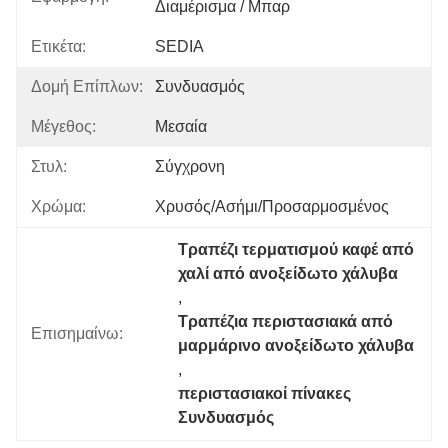
Διαμέρισμα / Μπαρ
Ετικέτα:
SEDIA
Δομή Επίπλων:
Συνδυασμός
Μέγεθος:
Μεσαία
Στυλ:
Σύγχρονη
Χρώμα:
Χρυσός/ασήμι/προσαρμοσμένος
Τραπέζι τερματισμού καφέ από 
χαλί από ανοξείδωτο χάλυβα
, 
Τραπέζια περιστασιακά από 
Επισημαίνω:
μαρμάρινο ανοξείδωτο χάλυβα
, 
περιστασιακοί πίνακες 
Συνδυασμός