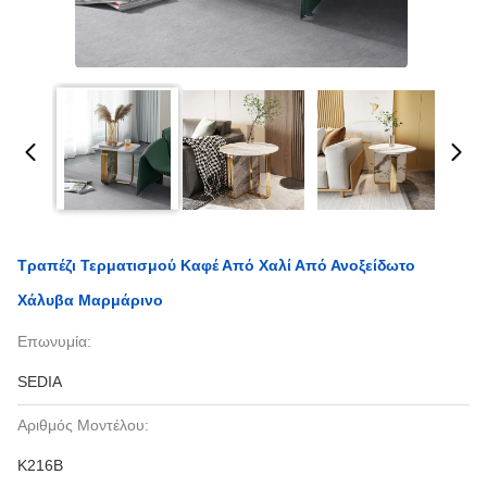
Τραπέζι Τερματισμού Καφέ Από Χαλί Από Ανοξείδωτο
Χάλυβα Μαρμάρινο
Επωνυμία:
SEDIA
Αριθμός Μοντέλου:
Κ216Β