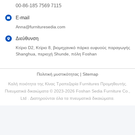
00-86-185 7569 7115
E-mail
Anna@furnituresedia.com
Διεύθυνση
Κτίριο D2, Κτίριο 8, βιομηχανικό πάρκο ευφυούς παραγωγής
Shanghua, περιοχή Shunde, πόλη Foshan
Πολιτική μυστικότητας
|
Sitemap
Καλή ποιότητα της Κίνας Τραπεζαρία Furnitures Προμηθευτής.
Πνευματικά δικαιώματα © 2023-2026 Foshan Sedia Furniture Co.,
Ltd . Διατηρούνται όλα τα πνευματικά δικαιώματα.