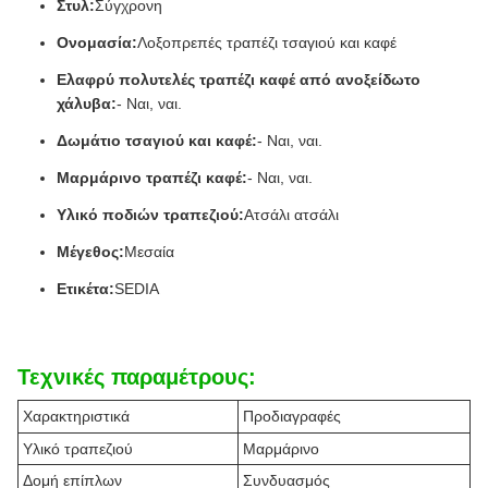
Στυλ:
Σύγχρονη
Ονομασία:
Λοξοπρεπές τραπέζι τσαγιού και καφέ
Ελαφρύ πολυτελές τραπέζι καφέ από ανοξείδωτο
χάλυβα:
- Ναι, ναι.
Δωμάτιο τσαγιού και καφέ:
- Ναι, ναι.
Μαρμάρινο τραπέζι καφέ:
- Ναι, ναι.
Υλικό ποδιών τραπεζιού:
Ατσάλι ατσάλι
Μέγεθος:
Μεσαία
Ετικέτα:
SEDIA
Τεχνικές παραμέτρους:
Χαρακτηριστικά
Προδιαγραφές
Υλικό τραπεζιού
Μαρμάρινο
Δομή επίπλων
Συνδυασμός