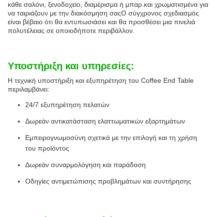
κάθε σαλόνι, ξενοδοχείο, διαμέρισμα ή μπαρ.και χρωματισμένα για
να ταιριάζουν με την διακόσμηση σαςΟ σύγχρονος σχεδιασμός
είναι βέβαιο ότι θα εντυπωσιάσει και θα προσθέσει μια πινελιά
πολυτέλειας σε οποιοδήποτε περιβάλλον.
Υποστήριξη και υπηρεσίες:
Η τεχνική υποστήριξη και εξυπηρέτηση του Coffee End Table
περιλαμβάνει:
24/7 εξυπηρέτηση πελατών
Δωρεάν αντικατάσταση ελαττωματικών εξαρτημάτων
Εμπειρογνωμοσύνη σχετικά με την επιλογή και τη χρήση
του προϊόντος
Δωρεάν συναρμολόγηση και παράδοση
Οδηγίες αντιμετώπισης προβλημάτων και συντήρησης