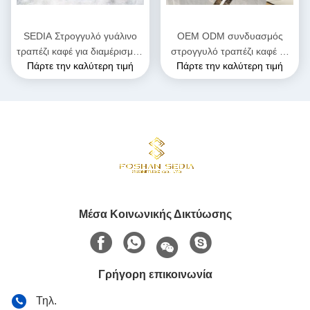
SEDIA Στρογγυλό γυάλινο
OEM ODM συνδυασμός
τραπέζι καφέ για διαμέρισμα /
στρογγυλό τραπέζι καφέ με
Πάρτε την καλύτερη τιμή
Πάρτε την καλύτερη τιμή
μπαρ / ξενοδοχείο
μαρμάρινη κορυφή
Μέσα Κοινωνικής Δικτύωσης
Γρήγορη επικοινωνία
Τηλ.