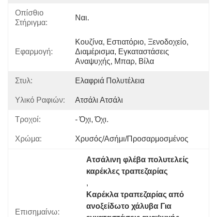
Οπίσθιο
Ναι.
Στήριγμα:
Κουζίνα, Εστιατόριο, Ξενοδοχείο, 
Εφαρμογή:
Διαμέρισμα, Εγκαταστάσεις 
Αναψυχής, Μπαρ, Βίλα
Στυλ:
Ελαφριά Πολυτέλεια
Υλικό Ραφιών:
Ατσάλι Ατσάλι
Τροχοί:
- Όχι, Όχι.
Χρώμα:
Χρυσός/ασήμι/προσαρμοσμένος
Ατσάλινη φλέβα πολυτελείς 
καρέκλες τραπεζαρίας
, 
Καρέκλα τραπεζαρίας από 
ανοξείδωτο χάλυβα Για 
Επισημαίνω: