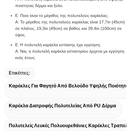
ποιότητας δέρμα και ξύλο.
Ε: Ποιο είναι το μέγεθος της πολυτελούς καρέκλας;
Α: Το μέγεθος της πολυτελούς καρέκλας είναι 17,7in (45cm)
σε πλάτος, 19,3in (49cm) σε βάθος και 39,4in (100cm) σε
ύψος.
Ε: Η πολυτελή καρέκλα εστίασης έχει εγγύηση;
Α: Ναι, η πολυτελή καρέκλα εστιατορίου έρχεται με εγγύηση
ενός έτους.
Ετικέττες:
Καρέκλες Για Φαγητό Από Βελούδο Υψηλής Ποιότητ
Καρέκλα Διατροφής Πολυτελείας Από PU Δέρμα
Πολυτελείς Λευκές Πολυουρεθάνιες Καρέκλες Τραπεζα