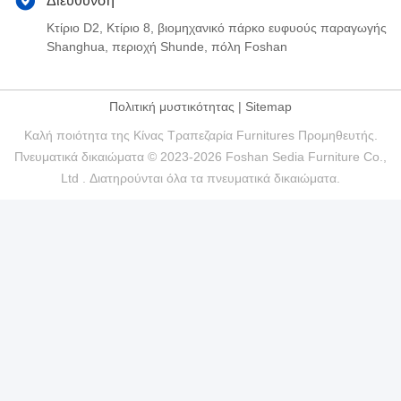
Διεύθυνση
Κτίριο D2, Κτίριο 8, βιομηχανικό πάρκο ευφυούς παραγωγής
Shanghua, περιοχή Shunde, πόλη Foshan
Πολιτική μυστικότητας
|
Sitemap
Καλή ποιότητα της Κίνας Τραπεζαρία Furnitures Προμηθευτής.
Πνευματικά δικαιώματα © 2023-2026 Foshan Sedia Furniture Co.,
Ltd . Διατηρούνται όλα τα πνευματικά δικαιώματα.