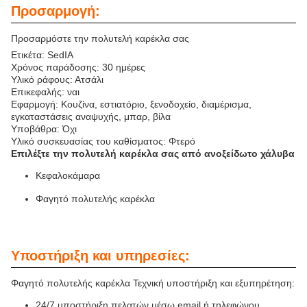
Προσαρμογή:
Προσαρμόστε την πολυτελή καρέκλα σας
Ετικέτα: SedIA
Χρόνος παράδοσης: 30 ημέρες
Υλικό ράφους: Ατσάλι
Επικεφαλής: ναι
Εφαρμογή: Κουζίνα, εστιατόριο, ξενοδοχείο, διαμέρισμα,
εγκαταστάσεις αναψυχής, μπαρ, βίλα
Υποβάθρα: Όχι
Υλικό συσκευασίας του καθίσματος: Φτερό
Επιλέξτε την πολυτελή καρέκλα σας από ανοξείδωτο χάλυβα
Κεφαλοκάμαρα
Φαγητό πολυτελής καρέκλα
Υποστήριξη και υπηρεσίες:
Φαγητό πολυτελής καρέκλα Τεχνική υποστήριξη και εξυπηρέτηση:
24/7 υποστήριξη πελατών μέσω email ή τηλεφώνου