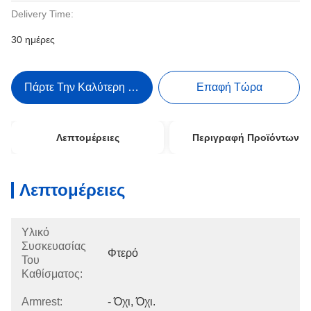
Delivery Time:
30 ημέρες
Πάρτε Την Καλύτερη Τιμή
Επαφή Τώρα
Λεπτομέρειες
Περιγραφή Προϊόντων
Λεπτομέρειες
Υλικό
Συσκευασίας
Φτερό
Του
Καθίσματος:
Armrest:
- Όχι, Όχι.