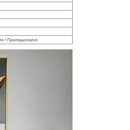
νιο / Προσαρμοσμένο