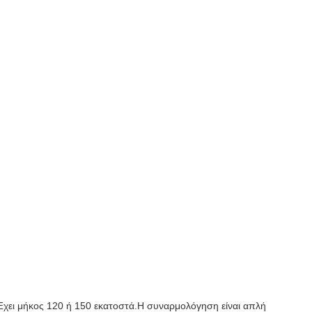
.Έχει μήκος 120 ή 150 εκατοστά.Η συναρμολόγηση είναι απλή