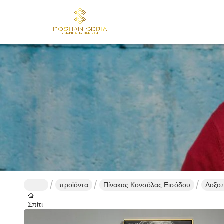
προϊόντα
Πίνακας Κονσόλας Εισόδου
Λοξοπ
Σπίτι