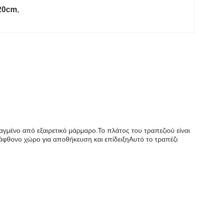
120cm
, 
αγμένο από εξαιρετικό μάρμαρο.Το πλάτος του τραπεζιού είναι
άφθονο χώρο για αποθήκευση και επίδειξηΑυτό το τραπέζι