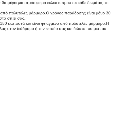
α θα φέρει μια ατμόσφαιρα εκλεπτυσμού σε κάθε δωμάτιο, το
ένο από πολυτελές μάρμαρο.Ο χρόνος παράδοσης είναι μόνο 30
το σπίτι σας..
 150 εκατοστά και είναι φτιαγμένο από πολυτελές μάρμαρο.Η
ας στον διάδρομο ή την είσοδο σας και δώστε του μια πιο