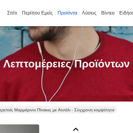
Σπίτι
Περίπου Εμείς
Προϊόντα
Λύσεις
Βίντεο
Ειδήσ
Λεπτομέρειες Προϊόντων
ρεπείς Μαρμάρινοι Πίνακες με Ατσάλι - Σύγχρονη κομψότητα