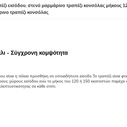
έζι εισόδου
, 
στενό μαρμάρινο τραπέζι κονσόλας μήκους 
ινο τραπέζι κονσόλας
λι - Σύγχρονη κομψότητα
υ είναι η τέλεια προσθήκη σε οποιαδήποτε είσοδο.Το τραπέζι είναι φτι
ερους χώρους εισόδου.ενώ το μήκος του 120 ή 150 εκατοστών παρέχει 
εκλεπτυστικότητας σε κάθε σπίτι.