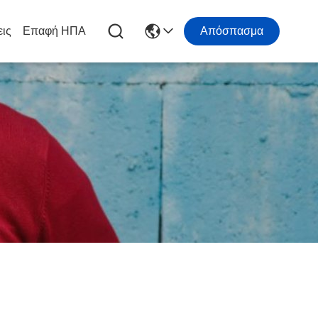
εις
Επαφή ΗΠΑ
Απόσπασμα