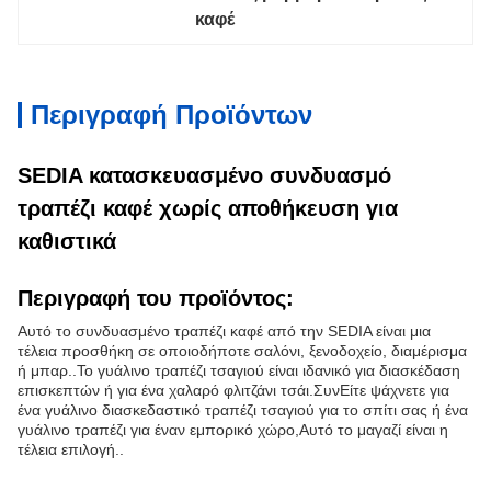
καφέ
Περιγραφή Προϊόντων
SEDIA κατασκευασμένο συνδυασμό
τραπέζι καφέ χωρίς αποθήκευση για
καθιστικά
Περιγραφή του προϊόντος:
Αυτό το συνδυασμένο τραπέζι καφέ από την SEDIA είναι μια
τέλεια προσθήκη σε οποιοδήποτε σαλόνι, ξενοδοχείο, διαμέρισμα
ή μπαρ..Το γυάλινο τραπέζι τσαγιού είναι ιδανικό για διασκέδαση
επισκεπτών ή για ένα χαλαρό φλιτζάνι τσάι.ΣυνΕίτε ψάχνετε για
ένα γυάλινο διασκεδαστικό τραπέζι τσαγιού για το σπίτι σας ή ένα
γυάλινο τραπέζι για έναν εμπορικό χώρο,Αυτό το μαγαζί είναι η
τέλεια επιλογή..