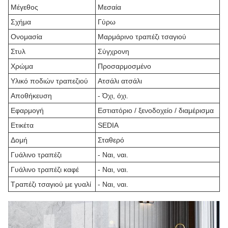
Μέγεθος
Μεσαία
Σχήμα
Γύρω
Ονομασία
Μαρμάρινο τραπέζι τσαγιού
Στυλ
Σύγχρονη
Χρώμα
Προσαρμοσμένο
Υλικό ποδιών τραπεζιού
Ατσάλι ατσάλι
Αποθήκευση
- Όχι, όχι.
Εφαρμογή
Εστιατόριο / ξενοδοχείο / διαμέρισμα
Ετικέτα
SEDIA
Δομή
Σταθερό
Γυάλινο τραπέζι
- Ναι, ναι.
Γυάλινο τραπέζι καφέ
- Ναι, ναι.
Τραπέζι τσαγιού με γυαλί
- Ναι, ναι.