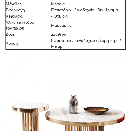
Μέγεθος
Μεσαία
Εφαρμογή
Εστιατόριο / ξενοδοχείο / διαμέρισμα
Κεφαλάκι
- Όχι, όχι.
Υλικό επιπέδου
Μαρμάρινο
τραπεζιού
Δομή
Σταθερό
Εστιατόριο / Ξενοδοχείο / Διαμέρισμα /
Χρήση
Μπαρ