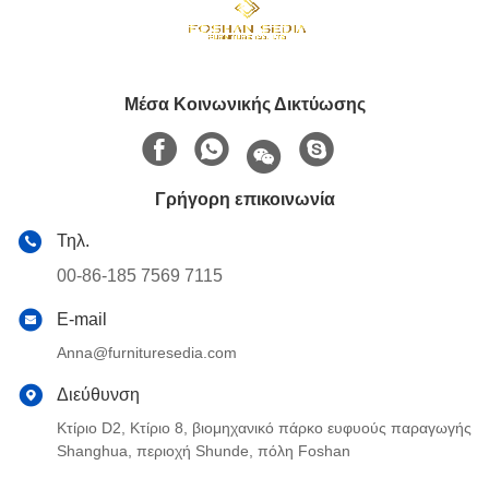
Μέσα Κοινωνικής Δικτύωσης
Γρήγορη επικοινωνία
Τηλ.
00-86-185 7569 7115
E-mail
Anna@furnituresedia.com
Διεύθυνση
Κτίριο D2, Κτίριο 8, βιομηχανικό πάρκο ευφυούς παραγωγής
Shanghua, περιοχή Shunde, πόλη Foshan