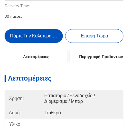
Delivery Time:
30 ημέρες
Πάρτε Την Καλύτερη Τιμή
Επαφή Τώρα
Λεπτομέρειες
Περιγραφή Προϊόντων
Λεπτομέρειες
Εστιατόριο / Ξενοδοχείο / 
Χρήση:
Διαμέρισμα / Μπαρ
Δομή:
Σταθερό
Υλικό