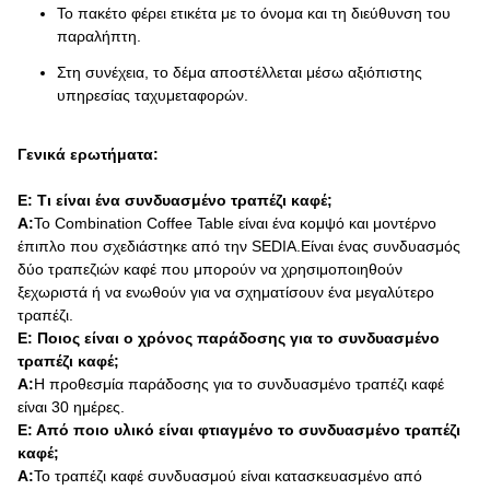
Το πακέτο φέρει ετικέτα με το όνομα και τη διεύθυνση του
παραλήπτη.
Στη συνέχεια, το δέμα αποστέλλεται μέσω αξιόπιστης
υπηρεσίας ταχυμεταφορών.
Γενικά ερωτήματα:
Ε: Τι είναι ένα συνδυασμένο τραπέζι καφέ;
Α:
Το Combination Coffee Table είναι ένα κομψό και μοντέρνο
έπιπλο που σχεδιάστηκε από την SEDIA.Είναι ένας συνδυασμός
δύο τραπεζιών καφέ που μπορούν να χρησιμοποιηθούν
ξεχωριστά ή να ενωθούν για να σχηματίσουν ένα μεγαλύτερο
τραπέζι.
Ε: Ποιος είναι ο χρόνος παράδοσης για το συνδυασμένο
τραπέζι καφέ;
Α:
Η προθεσμία παράδοσης για το συνδυασμένο τραπέζι καφέ
είναι 30 ημέρες.
Ε: Από ποιο υλικό είναι φτιαγμένο το συνδυασμένο τραπέζι
καφέ;
Α:
Το τραπέζι καφέ συνδυασμού είναι κατασκευασμένο από