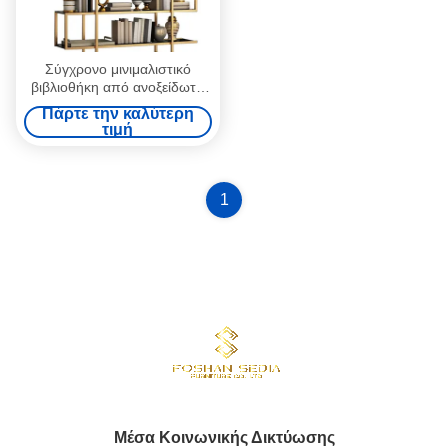
Σύγχρονο μινιμαλιστικό
βιβλιοθήκη από ανοξείδωτο
χάλυβα Προσαρμόσιμο
Πάρτε την καλύτερη
πάτωμα έως οροφή
τιμή
1
Μέσα Κοινωνικής Δικτύωσης