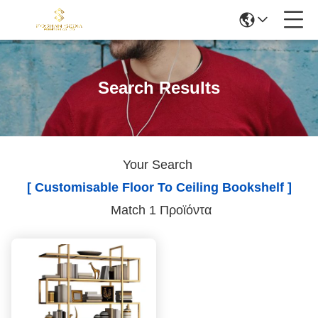
Search Results
Your Search
[ Customisable Floor To Ceiling Bookshelf ]
Match 1 Προϊόντα