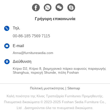
Γρήγορη επικοινωνία
Τηλ.
00-86-185 7569 7115
E-mail
Anna@furnituresedia.com
Διεύθυνση
Κτίριο D2, Κτίριο 8, βιομηχανικό πάρκο ευφυούς παραγωγής
Shanghua, περιοχή Shunde, πόλη Foshan
Πολιτική μυστικότητας
|
Sitemap
Καλή ποιότητα της Κίνας Τραπεζαρία Furnitures Προμηθευτής.
Πνευματικά δικαιώματα © 2023-2025 Foshan Sedia Furniture Co.,
Ltd . Διατηρούνται όλα τα πνευματικά δικαιώματα.