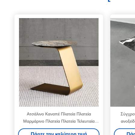
Ατσάλινο Καναπέ Πλατεία Πλατεία
Σύγχρον
Μαρμάρινο Πλατεία Πλατεία Τελευταία
ανοξεί
Τράπεζα
Πάρτε την καλύτερη τιμή
Πάρ