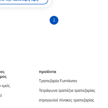
1
ος
προϊόντα
μος
Τραπεζαρία Furnitures
 εμείς
Τετράγωνα τραπέζια τραπεζαρίας
α
στρογγυλοί πίνακες τραπεζαρίας