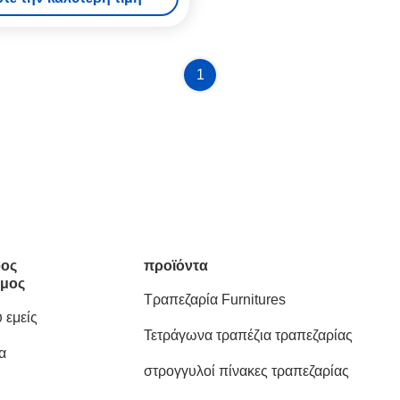
1
ος
προϊόντα
μος
Τραπεζαρία Furnitures
 εμείς
Τετράγωνα τραπέζια τραπεζαρίας
α
στρογγυλοί πίνακες τραπεζαρίας