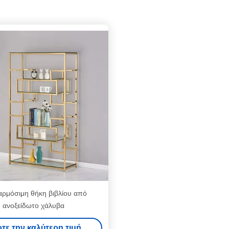
ρμόσιμη θήκη βιβλίου από
ανοξείδωτο χάλυβα
τε την καλύτερη τιμή