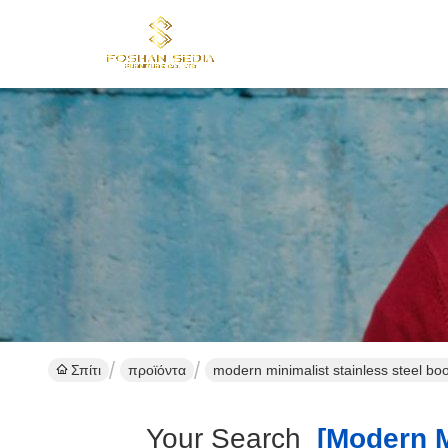
Σπίτι
προϊόντα
modern minimalist stainless steel bo
Your Search
[modern Mi