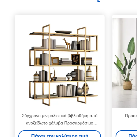
Σύγχρονο μινιμαλιστικό βιβλιοθήκη από
Προσα
ανοξείδωτο χάλυβα Προσαρμόσιμο
πάτωμα έως οροφή
Πάρτε την καλύτερη τιμή
Πάρ