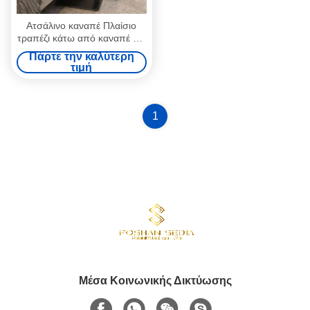
Ατσάλινο καναπέ Πλαίσιο
τραπέζι κάτω από καναπέ Για
καθιστικό
Πάρτε την καλύτερη
τιμή
1
Μέσα Κοινωνικής Δικτύωσης