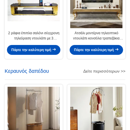
2 ράφια έπιπλα σαλόνι σύγχρονη
Ατσάλι μοντέρνα τηλεοπτικό
τηλεόραση ντουλάπι με 3
ντουλάπι κονσόλα τραπεζάκια
συρτάρια
καφέ 2M
Πάρτε την καλύτερη τιμή
Πάρτε την καλύτερη τιμή
Κεραυνός δαπέδου
Δείτε περισσότερων >>