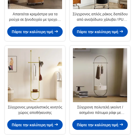
Απαιτείται κρεμάστρα για τα
Σύγχρονος απλός ράκος δαπέδου
ρούχα σε ξενοδοχείο με τροχούς
από ανοξείδωτο χάλυβα / PU
και βολική συναρμολόγηση
δερμάτινος οργανωτής
Πάρτε την καλύτερη τιμή
Πάρτε την καλύτερη τιμή
Σύγχρονος μινιμαλιστικός κινητός
Σύγχρονη πολυτελή γκολντ /
χώρος αποθήκευσης
ασημένιο πάτωμα ράφι με
ντουλάπι αποθήκευσης
Πάρτε την καλύτερη τιμή
Πάρτε την καλύτερη τιμή