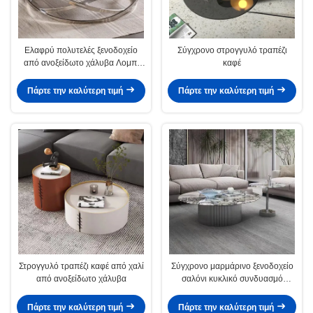
Ελαφρύ πολυτελές ξενοδοχείο
Σύγχρονο στρογγυλό τραπέζι
από ανοξείδωτο χάλυβα Λομπι
καφέ
κυκλικό τραπέζι καφέ
Πάρτε την καλύτερη τιμή
Πάρτε την καλύτερη τιμή
Στρογγυλό τραπέζι καφέ από χαλί
Σύγχρονο μαρμάρινο ξενοδοχείο
από ανοξείδωτο χάλυβα
σαλόνι κυκλικό συνδυασμό
τραπέζι καφέ
Πάρτε την καλύτερη τιμή
Πάρτε την καλύτερη τιμή