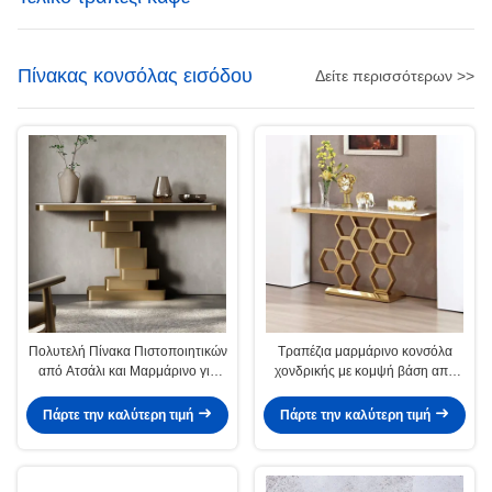
Πίνακας κονσόλας εισόδου
Δείτε περισσότερων >>
Πολυτελή Πίνακα Πιστοποιητικών
Τραπέζια μαρμάρινο κονσόλα
από Ατσάλι και Μαρμάρινο για
χονδρικής με κομψή βάση από
Σύγχρονα Σπίτια
ανοξείδωτο χάλυβα
Πάρτε την καλύτερη τιμή
Πάρτε την καλύτερη τιμή