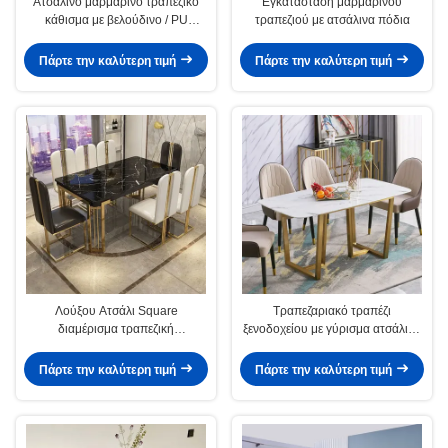
Ατσάλινο μαρμάρινο τραπεζικό
Εγκατάσταση μαρμάρινου
κάθισμα με βελούδινο / PU
τραπεζιού με ατσάλινα πόδια
κάθισμα
Πάρτε την καλύτερη τιμή
Πάρτε την καλύτερη τιμή
Λούξου Ατσάλι Square
Τραπεζαριακό τραπέζι
διαμέρισμα τραπεζική
ξενοδοχείου με γύρισμα ατσάλινα
συναρμολόγηση
πόδια μήκος 1,6 μέτρα
Πάρτε την καλύτερη τιμή
Πάρτε την καλύτερη τιμή