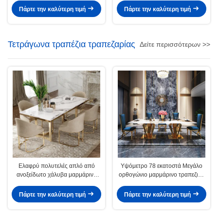
Πάρτε την καλύτερη τιμή
Πάρτε την καλύτερη τιμή
Τετράγωνα τραπέζια τραπεζαρίας
Δείτε περισσότερων >>
Ελαφρύ πολυτελές απλό από
Υψόμετρο 78 εκατοστά Μεγάλο
ανοξείδωτο χάλυβα μαρμάρινο
ορθογώνιο μαρμάρινο τραπεζικό
τετράγωνο τραπεζάκι
τετράγωνο τραπέζι Μαρμάρινο
Πάρτε την καλύτερη τιμή
Πάρτε την καλύτερη τιμή