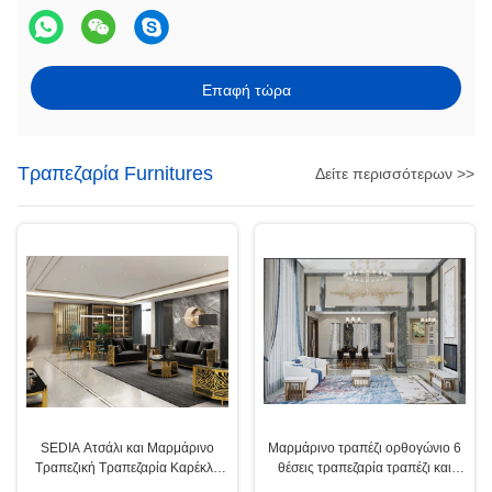
Επαφή τώρα
Τραπεζαρία Furnitures
Δείτε περισσότερων >>
SEDIA Ατσάλι και Μαρμάρινο
Μαρμάρινο τραπέζι ορθογώνιο 6
Τραπεζική Τραπεζαρία Καρέκλα
θέσεις τραπεζαρία τραπέζι και
Sets OEM ODM
καρέκλες