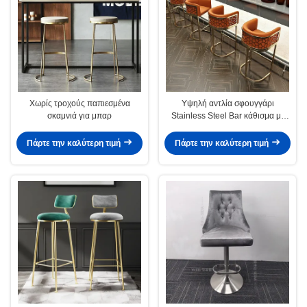
Χωρίς τροχούς παπιεσμένα
Υψηλή αντλία σφουγγάρι
σκαμνιά για μπαρ
Stainless Steel Bar κάθισμα με
χέρια
Πάρτε την καλύτερη τιμή
Πάρτε την καλύτερη τιμή