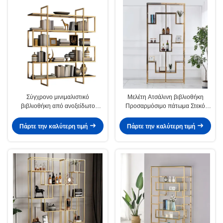
Σύγχρονο μινιμαλιστικό
Μελέτη Ατσάλινη βιβλιοθήκη
βιβλιοθήκη από ανοξείδωτο
Προσαρμόσιμο πάτωμα Στεκό
χάλυβα Προσαρμόσιμο πάτωμα
βιβλιοθήκη
έως οροφή
Πάρτε την καλύτερη τιμή
Πάρτε την καλύτερη τιμή