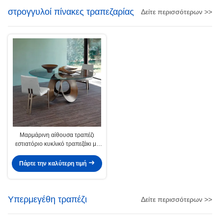
στρογγυλοί πίνακες τραπεζαρίας
Δείτε περισσότερων >>
Μαρμάρινη αίθουσα τραπέζι
εστιατόριο κυκλικό τραπεζάκι με
πόδια από ανοξείδωτο χάλυβα
Πάρτε την καλύτερη τιμή
Υπερμεγέθη τραπέζι
Δείτε περισσότερων >>