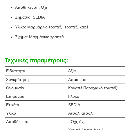
Αποθήκευση: Όχι
Σημασία: SEDIA
Υλικό: Μαρμάρινο τραπέζι, τραπέζι καφέ
Σχήμα: Μαρμάρινο τραπέζι
Τεχνικές παραμέτρους:
Ειδικότητα
Αξία
Συγκρότηση
Απαιτείται
Ονομασία
Καναπέ Παροχιακό τραπέζι
Επιφάνεια
Γλυκό
Ετικέτα
SEDIA
Υλικό
Ατσάλι ατσάλι
Αποθήκευση
- Όχι, όχι.