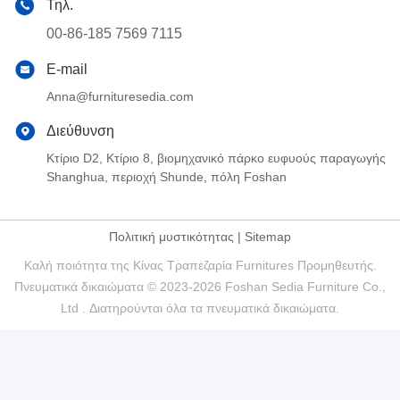
Τηλ.
00-86-185 7569 7115
E-mail
Anna@furnituresedia.com
Διεύθυνση
Κτίριο D2, Κτίριο 8, βιομηχανικό πάρκο ευφυούς παραγωγής
Shanghua, περιοχή Shunde, πόλη Foshan
Πολιτική μυστικότητας
|
Sitemap
Καλή ποιότητα της Κίνας Τραπεζαρία Furnitures Προμηθευτής.
Πνευματικά δικαιώματα © 2023-2026 Foshan Sedia Furniture Co.,
Ltd . Διατηρούνται όλα τα πνευματικά δικαιώματα.