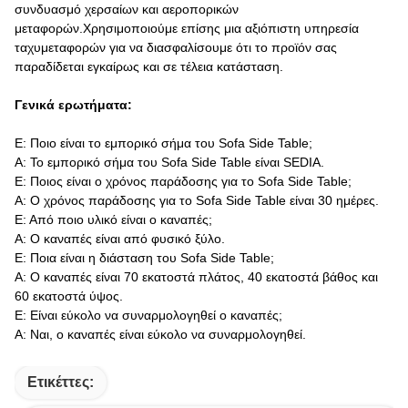
συνδυασμό χερσαίων και αεροπορικών
μεταφορών.Χρησιμοποιούμε επίσης μια αξιόπιστη υπηρεσία
ταχυμεταφορών για να διασφαλίσουμε ότι το προϊόν σας
παραδίδεται εγκαίρως και σε τέλεια κατάσταση.
Γενικά ερωτήματα:
Ε: Ποιο είναι το εμπορικό σήμα του Sofa Side Table;
Α: Το εμπορικό σήμα του Sofa Side Table είναι SEDIA.
Ε: Ποιος είναι ο χρόνος παράδοσης για το Sofa Side Table;
Α: Ο χρόνος παράδοσης για το Sofa Side Table είναι 30 ημέρες.
Ε: Από ποιο υλικό είναι ο καναπές;
Α: Ο καναπές είναι από φυσικό ξύλο.
Ε: Ποια είναι η διάσταση του Sofa Side Table;
Α: Ο καναπές είναι 70 εκατοστά πλάτος, 40 εκατοστά βάθος και
60 εκατοστά ύψος.
Ε: Είναι εύκολο να συναρμολογηθεί ο καναπές;
Α: Ναι, ο καναπές είναι εύκολο να συναρμολογηθεί.
Ετικέττες: