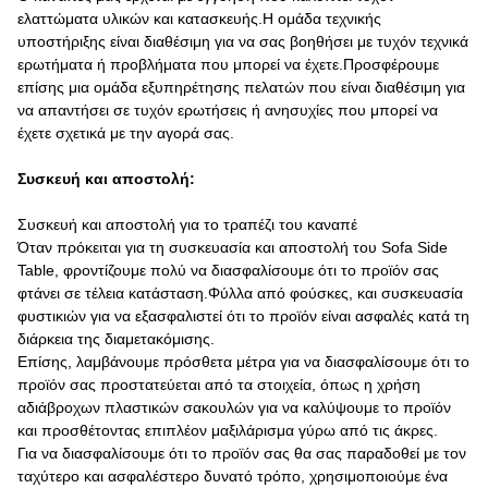
ελαττώματα υλικών και κατασκευής.Η ομάδα τεχνικής
υποστήριξης είναι διαθέσιμη για να σας βοηθήσει με τυχόν τεχνικά
ερωτήματα ή προβλήματα που μπορεί να έχετε.Προσφέρουμε
επίσης μια ομάδα εξυπηρέτησης πελατών που είναι διαθέσιμη για
να απαντήσει σε τυχόν ερωτήσεις ή ανησυχίες που μπορεί να
έχετε σχετικά με την αγορά σας.
Συσκευή και αποστολή:
Συσκευή και αποστολή για το τραπέζι του καναπέ
Όταν πρόκειται για τη συσκευασία και αποστολή του Sofa Side
Table, φροντίζουμε πολύ να διασφαλίσουμε ότι το προϊόν σας
φτάνει σε τέλεια κατάσταση.Φύλλα από φούσκες, και συσκευασία
φυστικιών για να εξασφαλιστεί ότι το προϊόν είναι ασφαλές κατά τη
διάρκεια της διαμετακόμισης.
Επίσης, λαμβάνουμε πρόσθετα μέτρα για να διασφαλίσουμε ότι το
προϊόν σας προστατεύεται από τα στοιχεία, όπως η χρήση
αδιάβροχων πλαστικών σακουλών για να καλύψουμε το προϊόν
και προσθέτοντας επιπλέον μαξιλάρισμα γύρω από τις άκρες.
Για να διασφαλίσουμε ότι το προϊόν σας θα σας παραδοθεί με τον
ταχύτερο και ασφαλέστερο δυνατό τρόπο, χρησιμοποιούμε ένα