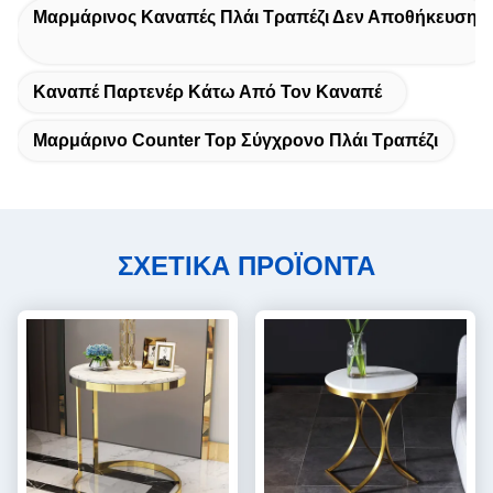
Μαρμάρινος Καναπές Πλάι Τραπέζι Δεν Αποθήκευση
Καναπέ Παρτενέρ Κάτω Από Τον Καναπέ
Μαρμάρινο Counter Top Σύγχρονο Πλάι Τραπέζι
ΣΧΕΤΙΚΑ ΠΡΟΪΟΝΤΑ