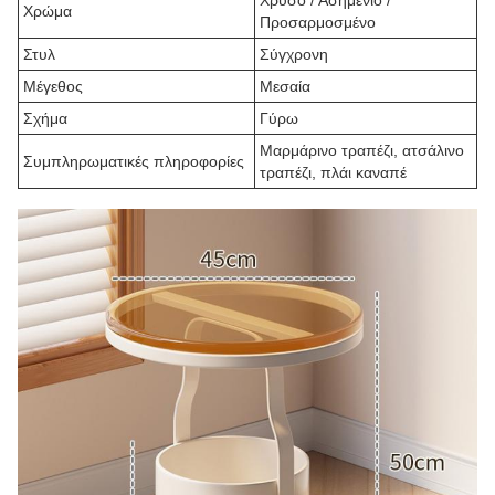
Χρυσό / Ασημένιο /
Χρώμα
Προσαρμοσμένο
Στυλ
Σύγχρονη
Μέγεθος
Μεσαία
Σχήμα
Γύρω
Μαρμάρινο τραπέζι, ατσάλινο
Συμπληρωματικές πληροφορίες
τραπέζι, πλάι καναπέ