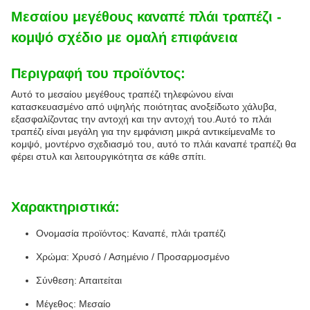
Μεσαίου μεγέθους καναπέ πλάι τραπέζι -
κομψό σχέδιο με ομαλή επιφάνεια
Περιγραφή του προϊόντος:
Αυτό το μεσαίου μεγέθους τραπέζι τηλεφώνου είναι
κατασκευασμένο από υψηλής ποιότητας ανοξείδωτο χάλυβα,
εξασφαλίζοντας την αντοχή και την αντοχή του.Αυτό το πλάι
τραπέζι είναι μεγάλη για την εμφάνιση μικρά αντικείμεναΜε το
κομψό, μοντέρνο σχεδιασμό του, αυτό το πλάι καναπέ τραπέζι θα
φέρει στυλ και λειτουργικότητα σε κάθε σπίτι.
Χαρακτηριστικά:
Ονομασία προϊόντος: Καναπέ, πλάι τραπέζι
Χρώμα: Χρυσό / Ασημένιο / Προσαρμοσμένο
Σύνθεση: Απαιτείται
Μέγεθος: Μεσαίο