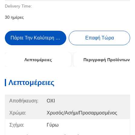
Delivery Time:
30 ημέρες
Πάρτε Την Καλύτερη Τιμή
Επαφή Τώρα
Λεπτομέρειες
Περιγραφή Προϊόντων
Λεπτομέρειες
Αποθήκευση:
ΟΧΙ
Χρώμα:
Χρυσός/ασήμι/προσαρμοσμένος
Σχήμα:
Γύρω