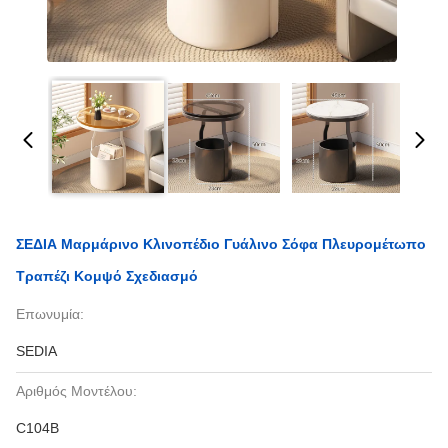
ΣΕΔΙΑ Μαρμάρινο Κλινοπέδιο Γυάλινο Σόφα Πλευρομέτωπο
Τραπέζι Κομψό Σχεδιασμό
Επωνυμία:
SEDIA
Αριθμός Μοντέλου:
C104B