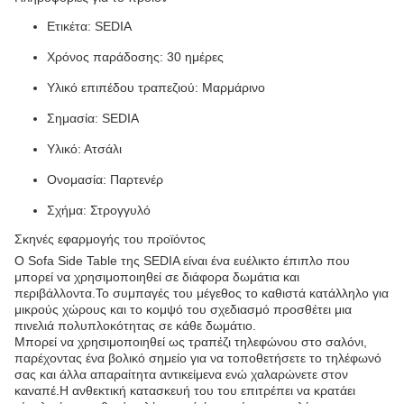
Ετικέτα: SEDIA
Χρόνος παράδοσης: 30 ημέρες
Υλικό επιπέδου τραπεζιού: Μαρμάρινο
Σημασία: SEDIA
Υλικό: Ατσάλι
Ονομασία: Παρτενέρ
Σχήμα: Στρογγυλό
Σκηνές εφαρμογής του προϊόντος
Ο Sofa Side Table της SEDIA είναι ένα ευέλικτο έπιπλο που
μπορεί να χρησιμοποιηθεί σε διάφορα δωμάτια και
περιβάλλοντα.Το συμπαγές του μέγεθος το καθιστά κατάλληλο για
μικρούς χώρους και το κομψό του σχεδιασμό προσθέτει μια
πινελιά πολυπλοκότητας σε κάθε δωμάτιο.
Μπορεί να χρησιμοποιηθεί ως τραπέζι τηλεφώνου στο σαλόνι,
παρέχοντας ένα βολικό σημείο για να τοποθετήσετε το τηλέφωνό
σας και άλλα απαραίτητα αντικείμενα ενώ χαλαρώνετε στον
καναπέ.Η ανθεκτική κατασκευή του του επιτρέπει να κρατάει