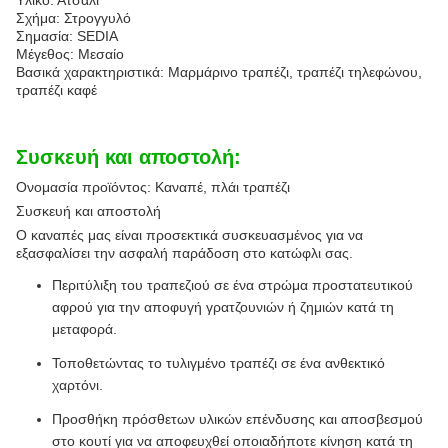
Υλικό: Ατσάλι
Σχήμα: Στρογγυλό
Σημασία: SEDIA
Μέγεθος: Μεσαίο
Βασικά χαρακτηριστικά: Μαρμάρινο τραπέζι, τραπέζι τηλεφώνου,
τραπέζι καφέ
Συσκευή και αποστολή:
Ονομασία προϊόντος: Καναπέ, πλάι τραπέζι
Συσκευή και αποστολή
Ο καναπές μας είναι προσεκτικά συσκευασμένος για να
εξασφαλίσει την ασφαλή παράδοση στο κατώφλι σας.
Περιτύλιξη του τραπεζιού σε ένα στρώμα προστατευτικού
αφρού για την αποφυγή γρατζουνιών ή ζημιών κατά τη
μεταφορά.
Τοποθετώντας το τυλιγμένο τραπέζι σε ένα ανθεκτικό
χαρτόνι.
Προσθήκη πρόσθετων υλικών επένδυσης και αποσβεσμού
στο κουτί για να αποφευχθεί οποιαδήποτε κίνηση κατά τη