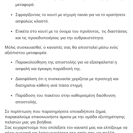
μεταφορά.
Σφραγίζοντας το κουτί με ισχυρή ταινία για να το κρατήσετε
ασφαλώς κλειστό.
Ετικέτα στο κουτί με το όνομα του προϊόντος, τις διαστάσεις
και τις προειδοποιήσεις για την ευθραυστότητα.
Μόλις συσκευασθεί, ο καναπές σας θα αποσταλεί μέσω ενός
αξιόπιστου μεταφορέα.
Παρακολούθηση της αποστολής για να εξασφαλιστεί η
ασφαλή και έγκαιρη παράδοσή της.
Διασφάλιση ότι η συσκευασία χειρίζεται με προσοχή και
διατηρείται κάθετη ανά πάσα στιγμή.
Παράδοση του πακέτου στην καθορισμένη διεύθυνση
αποστολής.
Σε περίπτωση που παρατηρήσετε οποιαδήποτε ζημιά,
παρακαλούμε επικοινωνήστε άμεσα με την ομάδα εξυπηρέτησης
πελατών μας για βοήθεια.
Σας ευχαριστούμε που επιλέξατε τον καναπέ μας και ελπίζουμε να
φέρει ομορφιά και λειτουργικότητα στο σπίτι σας για πολλά