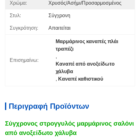
Χρώμα:
Χρυσός/ασήμι/προσαρμοσμένος
Στυλ:
Σύγχρονη
Συγκρότηση:
Απαιτείται
Μαρμάρινος καναπές πλάι 
τραπέζι
, 
Επισημαίνω:
Καναπέ από ανοξείδωτο 
χάλυβα
, 
Καναπέ καθιστικού
Περιγραφή Προϊόντων
Σύγχρονος στρογγυλός μαρμάρινος σαλόνι
από ανοξείδωτο χάλυβα