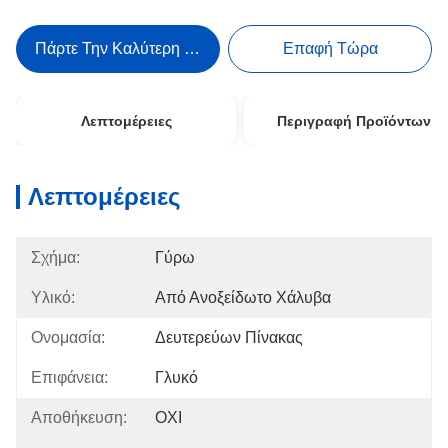
Πάρτε Την Καλύτερη Τιμή
Επαφή Τώρα
Λεπτομέρειες
Περιγραφή Προϊόντων
Λεπτομέρειες
Σχήμα:
Γύρω
Υλικό:
Από Ανοξείδωτο Χάλυβα
Ονομασία:
Δευτερεύων Πίνακας
Επιφάνεια:
Γλυκό
Αποθήκευση:
ΟΧΙ