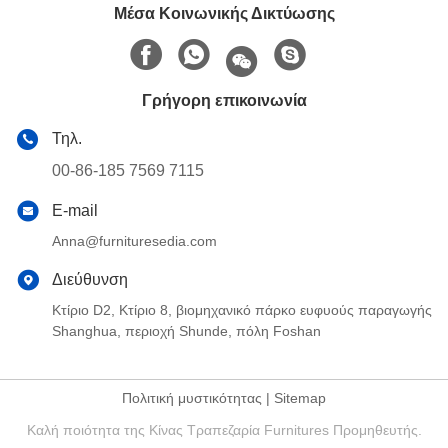
Μέσα Κοινωνικής Δικτύωσης
Γρήγορη επικοινωνία
Τηλ.
00-86-185 7569 7115
E-mail
Anna@furnituresedia.com
Διεύθυνση
Κτίριο D2, Κτίριο 8, βιομηχανικό πάρκο ευφυούς παραγωγής
Shanghua, περιοχή Shunde, πόλη Foshan
Πολιτική μυστικότητας
|
Sitemap
Καλή ποιότητα της Κίνας Τραπεζαρία Furnitures Προμηθευτής.